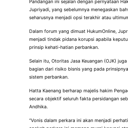
Pandangan ini sejalan dengan pernyataan H
Jupriyadi, yang sebelumnya menegaskan bahw
seharusnya menjadi opsi terakhir atau ultim
Dalam forum yang dimuat HukumOnline, Jupri
menjadi tindak pidana korupsi apabila keputu
prinsip kehati-hatian perbankan.
Selain itu, Otoritas Jasa Keuangan (OJK) j
bagian dari risiko bisnis yang pada prinsipn
sistem perbankan.
Hatta Kaenang berharap majelis hakim Peng
secara objektif seluruh fakta persidangan se
Andhika.
“Vonis dalam perkara ini akan menjadi perhati