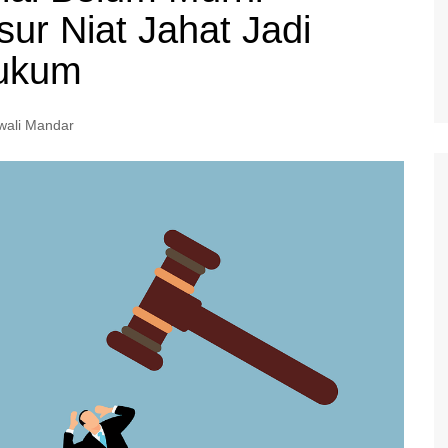
ur Niat Jahat Jadi
Hukum
wali Mandar