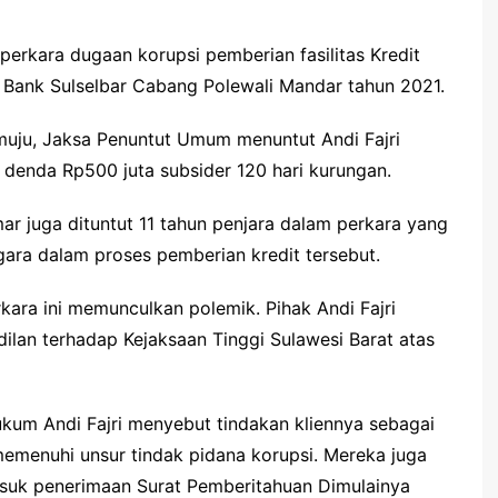
 perkara dugaan korupsi pemberian fasilitas Kredit
di Bank Sulselbar Cabang Polewali Mandar tahun 2021.
muju, Jaksa Penuntut Umum menuntut Andi Fajri
 denda Rp500 juta subsider 120 hari kurungan.
mar juga dituntut 11 tahun penjara dalam perkara yang
ara dalam proses pemberian kredit tersebut.
kara ini memunculkan polemik. Pihak Andi Fajri
lan terhadap Kejaksaan Tinggi Sulawesi Barat atas
kum Andi Fajri menyebut tindakan kliennya sebagai
k memenuhi unsur tindak pidana korupsi. Mereka juga
suk penerimaan Surat Pemberitahuan Dimulainya