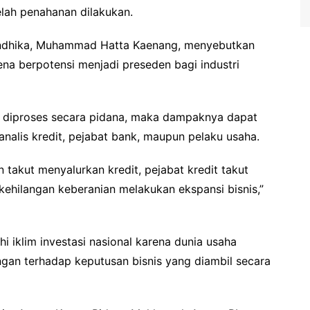
elah penahanan dilakukan.
 Andhika, Muhammad Hatta Kaenang, menyebutkan
rena berpotensi menjadi preseden bagi industri
ah diproses secara pidana, maka dampaknya dapat
nalis kredit, pejabat bank, maupun pelaku usaha.
n takut menyalurkan kredit, pejabat kredit takut
ehilangan keberanian melakukan ekspansi bisnis,”
i iklim investasi nasional karena dunia usaha
an terhadap keputusan bisnis yang diambil secara