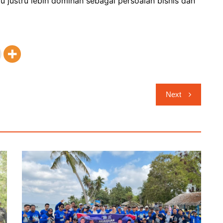
 justru lebih dominan sebagai persoalan bisnis dan
Next