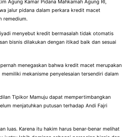
akim Agung Kamar Pidana Mahkamah Agung RI,
a jalur pidana dalam perkara kredit macet
um remedium.
yadi menyebut kredit bermasalah tidak otomatis
san bisnis dilakukan dengan itikad baik dan sesuai
uga pernah menegaskan bahwa kredit macet merupakan
ya memiliki mekanisme penyelesaian tersendiri dalam
adilan Tipikor Mamuju dapat mempertimbangkan
belum menjatuhkan putusan terhadap Andi Fajri
an luas. Karena itu hakim harus benar-benar melihat