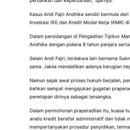
perbankan dan keperdataan,” ujarnya.
Kasus Andi Fajri Andhika sendiri bermula dari
Investasi (KI) dan Kredit Modal Kerja (KMK) 
Dalam persidangan di Pengadilan Tipikor Ma
Andhika dengan pidana 9 tahun penjara serta
Selain Andi Fajri, terdakwa lain bernama Suk
sama. Jaksa mendalilkan adanya kerugian neg
Namun sejak awal proses hukum berjalan, per
bahkan sempat mengajukan gugatan praperadi
penetapan dirinya sebagai tersangka.
Dalam permohonan praperadilan itu, kuasa hu
analis kredit bersifat administratif dan tida
mempertanyakan prosedur penyidikan, terma