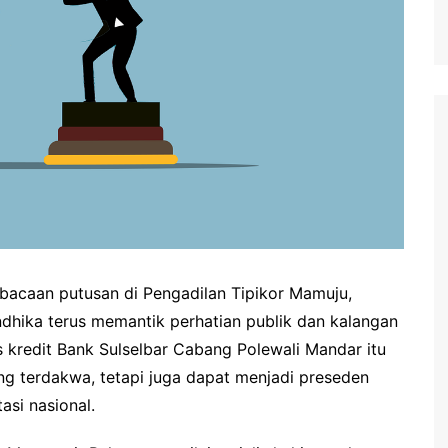
acaan putusan di Pengadilan Tipikor Mamuju,
ndhika terus memantik perhatian publik dan kalangan
as kredit Bank Sulselbar Cabang Polewali Mandar itu
ng terdakwa, tetapi juga dapat menjadi preseden
asi nasional.