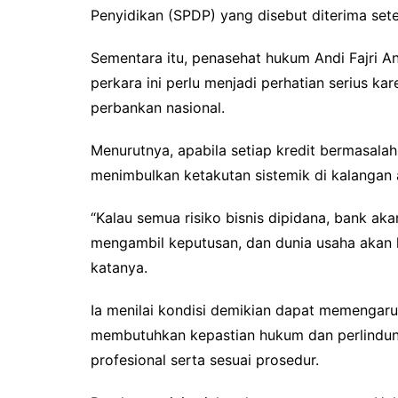
Penyidikan (SPDP) yang disebut diterima set
Sementara itu, penasehat hukum Andi Fajri
perkara ini perlu menjadi perhatian serius ka
perbankan nasional.
Menurutnya, apabila setiap kredit bermasal
menimbulkan ketakutan sistemik di kalangan a
“Kalau semua risiko bisnis dipidana, bank aka
mengambil keputusan, dan dunia usaha akan k
katanya.
Ia menilai kondisi demikian dapat memengaruh
membutuhkan kepastian hukum dan perlindung
profesional serta sesuai prosedur.