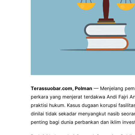
Terassuobar.com, Polman
— Menjelang pemb
perkara yang menjerat terdakwa Andi Fajri A
praktisi hukum. Kasus dugaan korupsi fasilit
dinilai tidak sekadar menyangkut nasib seora
penting bagi dunia perbankan dan iklim invest