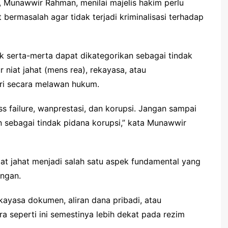
c, Munawwir Rahman, menilai majelis hakim perlu
bermasalah agar tidak terjadi kriminalisasi terhadap
k serta-merta dapat dikategorikan sebagai tindak
 niat jahat (mens rea), rekayasa, atau
ri secara melawan hukum.
s failure, wanprestasi, dan korupsi. Jangan sampai
n sebagai tindak pidana korupsi,” kata Munawwir
at jahat menjadi salah satu aspek fundamental yang
angan.
kayasa dokumen, aliran dana pribadi, atau
a seperti ini semestinya lebih dekat pada rezim