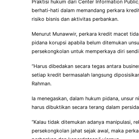
Praktisi hukum dari Center Information Publi
berhati-hati dalam memandang perkara kredit 
risiko bisnis dan aktivitas perbankan.
Menurut Munawwir, perkara kredit macet tida
pidana korupsi apabila belum ditemukan unsur
persekongkolan untuk memperkaya diri sendi
“Harus dibedakan secara tegas antara busines
setiap kredit bermasalah langsung diposisika
Rahman.
Ia menegaskan, dalam hukum pidana, unsur ni
harus dibuktikan secara terang dalam persid
“Kalau tidak ditemukan adanya manipulasi, re
persekongkolan jahat sejak awal, maka perkar