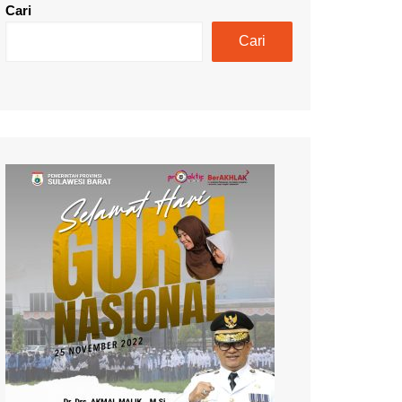
Cari
Cari