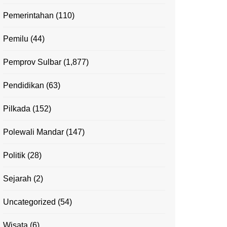
Pemerintahan
(110)
Pemilu
(44)
Pemprov Sulbar
(1,877)
Pendidikan
(63)
Pilkada
(152)
Polewali Mandar
(147)
Politik
(28)
Sejarah
(2)
Uncategorized
(54)
Wisata
(6)