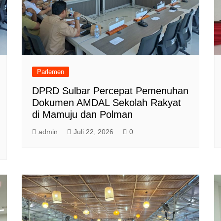
Parlemen
DPRD Sulbar Percepat Pemenuhan
Dokumen AMDAL Sekolah Rakyat
di Mamuju dan Polman
admin
Juli 22, 2026
0