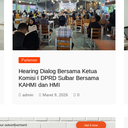
Parlemen
Hearing Dialog Bersama Ketua
Komisi I DPRD Sulbar Bersama
KAHMI dan HMI
admin
Maret 9, 2026
0