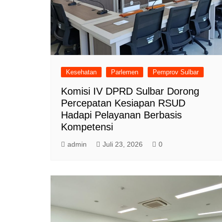
Kesehatan
Parlemen
Pemprov Sulbar
Komisi IV DPRD Sulbar Dorong
Percepatan Kesiapan RSUD
Hadapi Pelayanan Berbasis
Kompetensi
admin
Juli 23, 2026
0