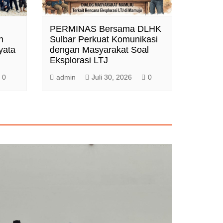
PERMINAS Bersama DLHK
n
Sulbar Perkuat Komunikasi
yata
dengan Masyarakat Soal
Eksplorasi LTJ
0
admin
Juli 30, 2026
0