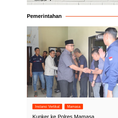
Pemerintahan
Instansi Vertikal
Mamasa
Kunker ke Polres Mamasa,