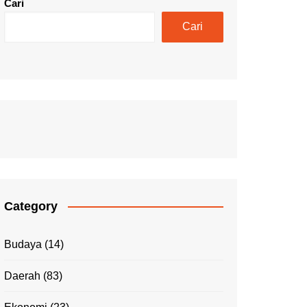
Cari
Cari
Category
Budaya
(14)
Daerah
(83)