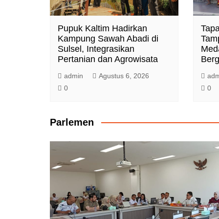
Pupuk Kaltim Hadirkan
Tapa
Kampung Sawah Abadi di
Tamp
Sulsel, Integrasikan
Meda
Pertanian dan Agrowisata
Berg
admin
Agustus 6, 2026
adm
0
0
Parlemen