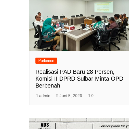
Parlemen
Realisasi PAD Baru 28 Persen,
Komisi II DPRD Sulbar Minta OPD
Berbenah
admin
Juni 5, 2026
0