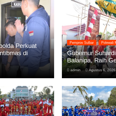
Pemprov Sulbar
Polewali 
polda Perkuat
mtibmas di
Gubernur Suhardi
Balanipa, Raih Ge
admin
Agustus 6, 2026