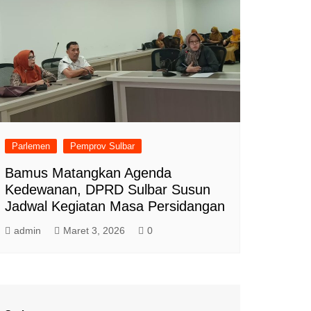
Parlemen
Pemprov Sulbar
Bamus Matangkan Agenda
Kedewanan, DPRD Sulbar Susun
Jadwal Kegiatan Masa Persidangan
admin
Maret 3, 2026
0