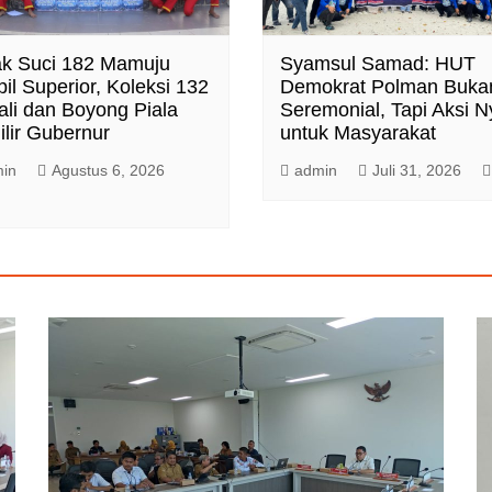
k Suci 182 Mamuju
Syamsul Samad: HUT
il Superior, Koleksi 132
Demokrat Polman Buka
li dan Boyong Piala
Seremonial, Tapi Aksi N
ilir Gubernur
untuk Masyarakat
in
Agustus 6, 2026
admin
Juli 31, 2026