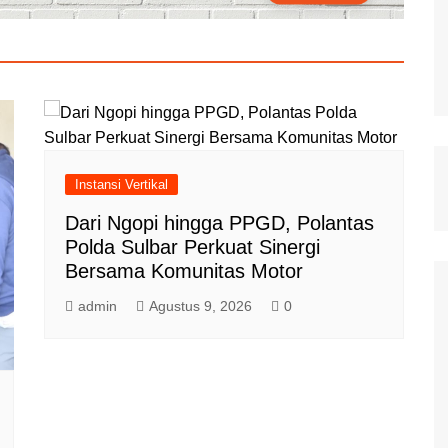
Instansi Vertikal
Dari Ngopi hingga PPGD, Polantas
Polda Sulbar Perkuat Sinergi
Bersama Komunitas Motor
admin
Agustus 9, 2026
0