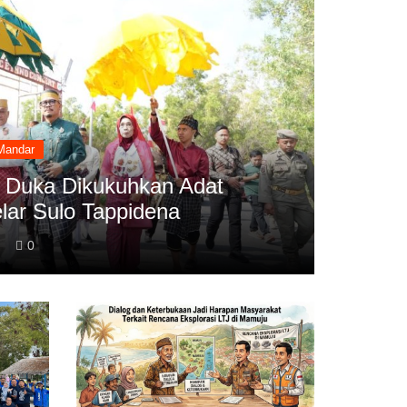
Mandar
 Duka Dikukuhkan Adat
lar Sulo Tappidena
0