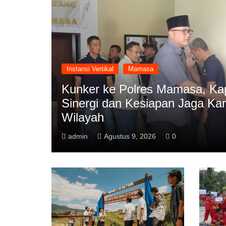
Instansi Vertikal
Mamasa
Kunker ke Polres Mamasa, Ka
Sinergi dan Kesiapan Jaga Ka
Wilayah
admin
Agustus 9, 2026
0