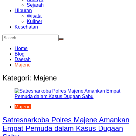
Sejarah
Hiburan
Wisata
Kuliner
Kesehatan
Home
Blog
Daerah
Majene
Kategori:
Majene
Majene
Satresnarkoba Polres Majene Amankan
Empat Pemuda dalam Kasus Dugaan