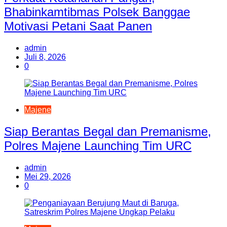
Bhabinkamtibmas Polsek Banggae
Motivasi Petani Saat Panen
admin
Juli 8, 2026
0
Majene
Siap Berantas Begal dan Premanisme,
Polres Majene Launching Tim URC
admin
Mei 29, 2026
0