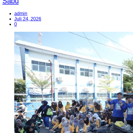
Sabu
admin
Juli 24, 2026
0