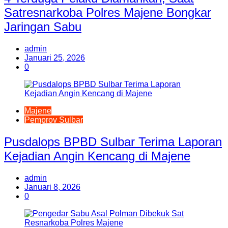
Satresnarkoba Polres Majene Bongkar
Jaringan Sabu
admin
Januari 25, 2026
0
Majene
Pemprov Sulbar
Pusdalops BPBD Sulbar Terima Laporan
Kejadian Angin Kencang di Majene
admin
Januari 8, 2026
0