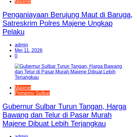
Majene
Penganiayaan Berujung Maut di Baruga,
Satreskrim Polres Majene Ungkap
Pelaku
admin
Mei 11, 2026
0
Majene
Pemprov Sulbar
Gubernur Sulbar Turun Tangan, Harga
Bawang dan Telur di Pasar Murah
Majene Dibuat Lebih Terjangkau
admin