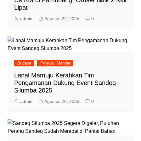
UMKM di Pamboang, Omset Naik 2 Kali
Lipat
admin
Agustus 22, 2025
0
Budaya
Polewali Mandar
Lanal Mamuju Kerahkan Tim
Pengamanan Dukung Event Sandeq
Silumba 2025
admin
Agustus 20, 2025
0