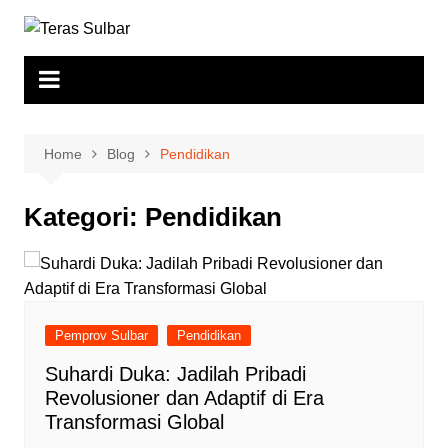
Skip
to
content
Home
Blog
Pendidikan
Kategori:
Pendidikan
Pemprov Sulbar
Pendidikan
Suhardi Duka: Jadilah Pribadi
Revolusioner dan Adaptif di Era
Transformasi Global