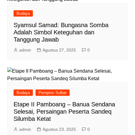
Budaya
Syamsul Samad: Bungasna Somba
Adalah Simbol Keteguhan dan
Tanggung Jawab
admin
Agustus 27, 2025
0
Budaya
Pemprov Sulbar
Etape II Pamboang – Banua Sendana
Selesai, Persaingan Peserta Sandeq
Silumba Ketat
admin
Agustus 23, 2025
0