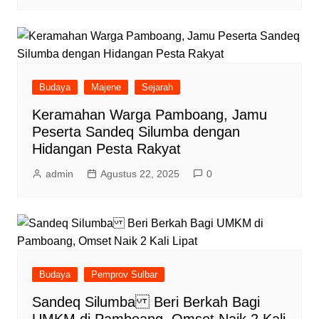
Budaya
Majene
Sejarah
Keramahan Warga Pamboang, Jamu
Peserta Sandeq Silumba dengan
Hidangan Pesta Rakyat
admin
Agustus 22, 2025
0
Budaya
Pemprov Sulbar
Sandeq Silumba Beri Berkah Bagi