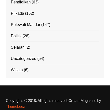
Pendidikan
(63)
Pilkada
(152)
Polewali Mandar
(147)
Politik
(28)
Sejarah
(2)
Uncategorized
(54)
Wisata
(6)
Copyrights © 2018. All rights reserved.
Cream Magazine by
Themebeez