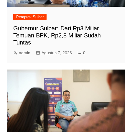
Pemprov Sulbar
Gubernur Sulbar: Dari Rp3 Miliar
Temuan BPK, Rp2,8 Miliar Sudah
Tuntas
admin
Agustus 7, 2026
0