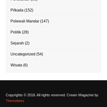
Pilkada
(152)
Polewali Mandar
(147)
Politik
(28)
Sejarah
(2)
Uncategorized
(54)
Wisata
(6)
Copyrights © 2018. All rights reserved.
Cream Magazine by
Themebeez