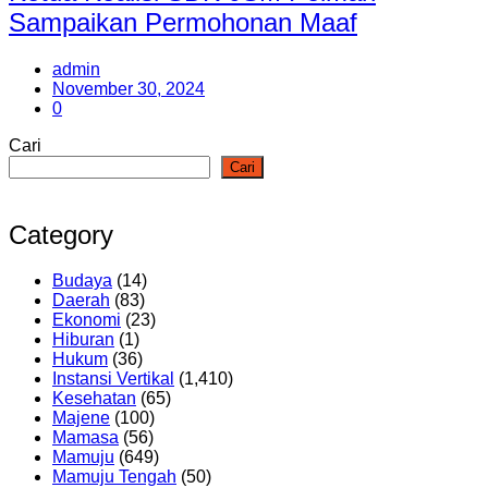
Sampaikan Permohonan Maaf
admin
November 30, 2024
0
Cari
Cari
Category
Budaya
(14)
Daerah
(83)
Ekonomi
(23)
Hiburan
(1)
Hukum
(36)
Instansi Vertikal
(1,410)
Kesehatan
(65)
Majene
(100)
Mamasa
(56)
Mamuju
(649)
Mamuju Tengah
(50)