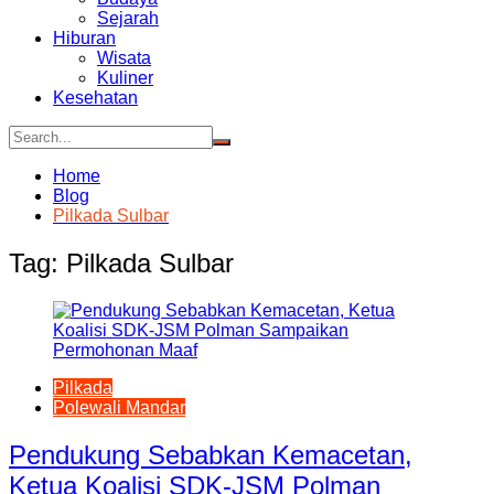
Sejarah
Hiburan
Wisata
Kuliner
Kesehatan
Home
Blog
Pilkada Sulbar
Tag:
Pilkada Sulbar
Pilkada
Polewali Mandar
Pendukung Sebabkan Kemacetan,
Ketua Koalisi SDK-JSM Polman