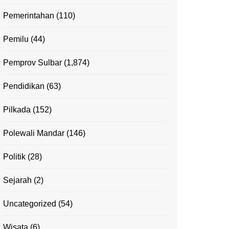
Pemerintahan
(110)
Pemilu
(44)
Pemprov Sulbar
(1,874)
Pendidikan
(63)
Pilkada
(152)
Polewali Mandar
(146)
Politik
(28)
Sejarah
(2)
Uncategorized
(54)
Wisata
(6)