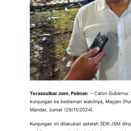
Terassulbar.com, Polman
– Calon Gubernur 
kunjungan ke kediaman wakilnya, Mayjen (Pu
Mandar, Jumat (29/11/2024).
Kunjungan ini dilakukan setelah SDK-JSM din