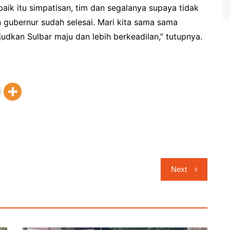
ik itu simpatisan, tim dan segalanya supaya tidak
n gubernur sudah selesai. Mari kita sama sama
dkan Sulbar maju dan lebih berkeadilan,” tutupnya.
Next