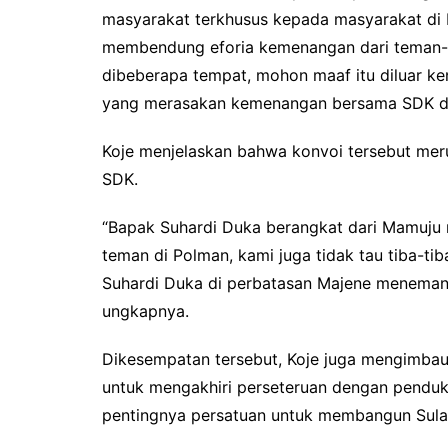
masyarakat terkhusus kepada masyarakat di P
membendung eforia kemenangan dari teman-
dibeberapa tempat, mohon maaf itu diluar ken
yang merasakan kemenangan bersama SDK dan
Koje menjelaskan bahwa konvoi tersebut mer
SDK.
“Bapak Suhardi Duka berangkat dari Mamuju
teman di Polman, kami juga tidak tau tiba-t
Suhardi Duka di perbatasan Majene menemani 
ungkapnya.
Dikesempatan tersebut, Koje juga mengimba
untuk mengakhiri perseteruan dengan penduk
pentingnya persatuan untuk membangun Sula