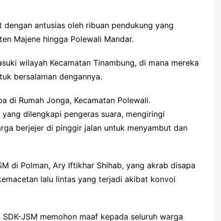
 dengan antusias oleh ribuan pendukung yang
aten Majene hingga Polewali Mandar.
asuki wilayah Kecamatan Tinambung, di mana mereka
ntuk bersalaman dengannya.
iba di Rumah Jonga, Kecamatan Polewali.
 yang dilengkapi pengeras suara, mengiringi
rga berjejer di pinggir jalan untuk menyambut dan
M di Polman, Ary Iftikhar Shihab, yang akrab disapa
acetan lalu lintas yang terjadi akibat konvoi
n SDK-JSM memohon maaf kepada seluruh warga