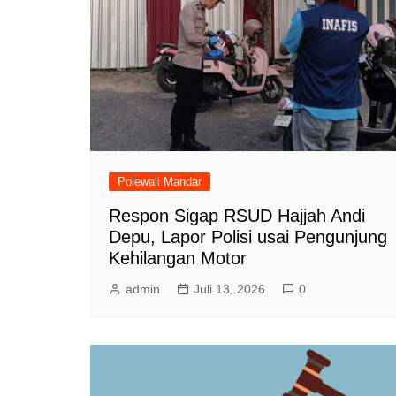
Polewali Mandar
Respon Sigap RSUD Hajjah Andi
Depu, Lapor Polisi usai Pengunjung
Kehilangan Motor
admin
Juli 13, 2026
0