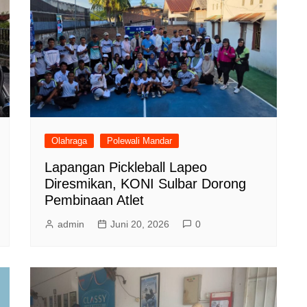
Olahraga
Polewali Mandar
Lapangan Pickleball Lapeo
Diresmikan, KONI Sulbar Dorong
Pembinaan Atlet
admin
Juni 20, 2026
0