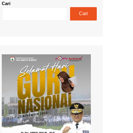
Cari
Cari