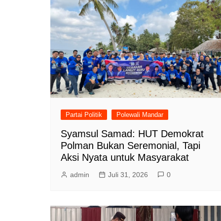
Partai Politik
Polewali Mandar
Syamsul Samad: HUT Demokrat
Polman Bukan Seremonial, Tapi
Aksi Nyata untuk Masyarakat
admin
Juli 31, 2026
0