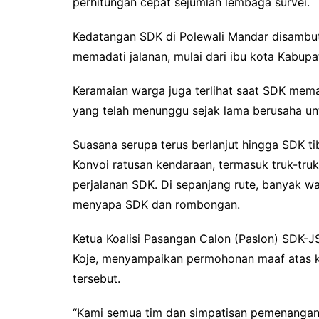
perhitungan cepat sejumlah lembaga survei.
Kedatangan SDK di Polewali Mandar disambut
memadati jalanan, mulai dari ibu kota Kabup
Keramaian warga juga terlihat saat SDK mem
yang telah menunggu sejak lama berusaha u
Suasana serupa terus berlanjut hingga SDK t
Konvoi ratusan kendaraan, termasuk truk-truk
perjalanan SDK. Di sepanjang rute, banyak wa
menyapa SDK dan rombongan.
Ketua Koalisi Pasangan Calon (Paslon) SDK-JS
Koje, menyampaikan permohonan maaf atas kem
tersebut.
“Kami semua tim dan simpatisan pemenanga