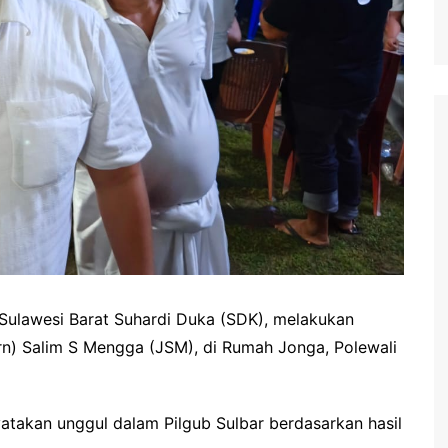
Sulawesi Barat Suhardi Duka (SDK), melakukan
rn) Salim S Mengga (JSM), di Rumah Jonga, Polewali
yatakan unggul dalam Pilgub Sulbar berdasarkan hasil