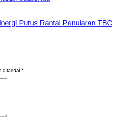
nergi Putus Rantai Penularan TBC
b ditandai
*