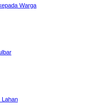
 kepada Warga
ulbar
 Lahan