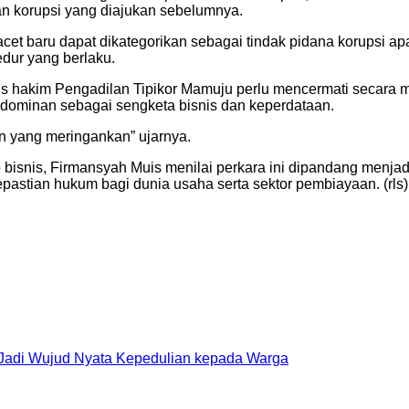
an korupsi yang diajukan sebelumnya.
 baru dapat dikategorikan sebagai tindak pidana korupsi apabi
dur yang berlaku.
is hakim Pengadilan Tipikor Mamuju perlu mencermati secara 
h dominan sebagai sengketa bisnis dan keperdataan.
n yang meringankan” ujarnya.
ko bisnis, Firmansyah Muis menilai perkara ini dipandang menj
stian hukum bagi dunia usaha serta sektor pembiayaan. (rls)