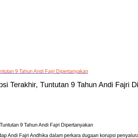
ntutan 9 Tahun Andi Fajri Dipertanyakan
i Terakhir, Tuntutan 9 Tahun Andi Fajri D
ap Andi Fajri Andhika dalam perkara dugaan korupsi penyaluran