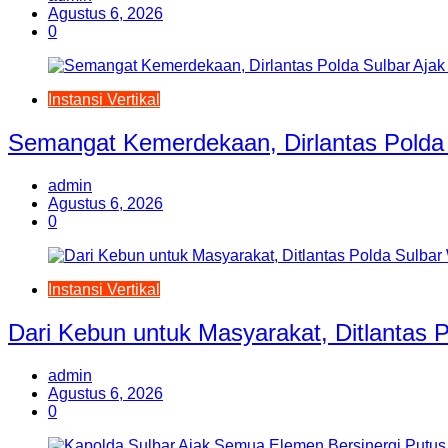
Agustus 6, 2026
0
Instansi Vertikal
Semangat Kemerdekaan, Dirlantas Polda 
admin
Agustus 6, 2026
0
Instansi Vertikal
Dari Kebun untuk Masyarakat, Ditlantas
admin
Agustus 6, 2026
0