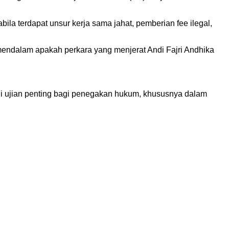
la terdapat unsur kerja sama jahat, pemberian fee ilegal,
mendalam apakah perkara yang menjerat Andi Fajri Andhika
adi ujian penting bagi penegakan hukum, khususnya dalam