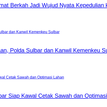
umat Berkah Jadi Wujud Nyata Kepedulian
aan, Polda Sulbar dan Kanwil Kemenkeu S
ar Siap Kawal Cetak Sawah dan Optimasi