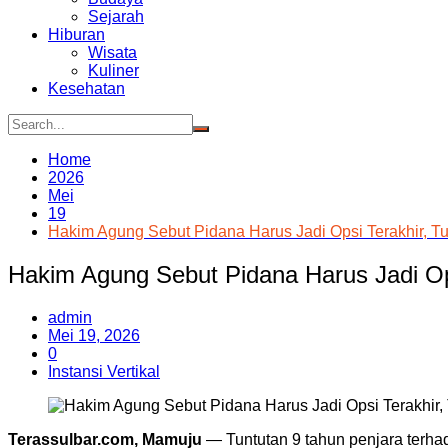
Sejarah
Hiburan
Wisata
Kuliner
Kesehatan
Home
2026
Mei
19
Hakim Agung Sebut Pidana Harus Jadi Opsi Terakhir, Tu
Hakim Agung Sebut Pidana Harus Jadi Ops
admin
Mei 19, 2026
0
Instansi Vertikal
Terassulbar.com, Mamuju
— Tuntutan 9 tahun penjara terhad