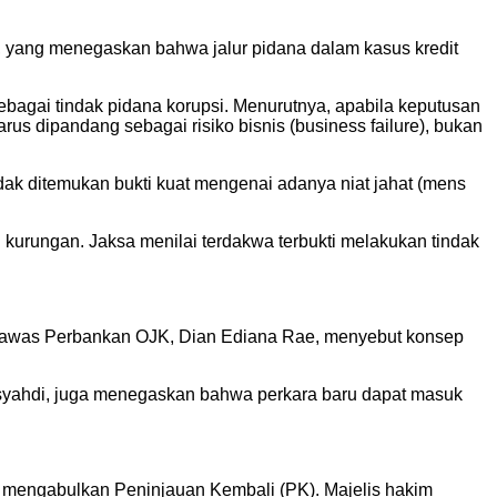
 yang menegaskan bahwa jalur pidana dalam kasus kredit
sebagai tindak pidana korupsi. Menurutnya, apabila keputusan
arus dipandang sebagai risiko bisnis (business failure), bukan
idak ditemukan bukti kuat mengenai adanya niat jahat (mens
 kurungan. Jaksa menilai terdakwa terbukti melakukan tindak
engawas Perbankan OJK, Dian Ediana Rae, menyebut konsep
isyahdi, juga menegaskan bahwa perkara baru dapat masuk
 mengabulkan Peninjauan Kembali (PK). Majelis hakim