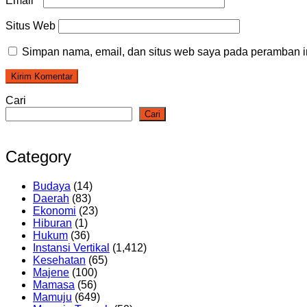
Email
*
Situs Web
Simpan nama, email, dan situs web saya pada peramban in
Cari
Cari
Category
Budaya
(14)
Daerah
(83)
Ekonomi
(23)
Hiburan
(1)
Hukum
(36)
Instansi Vertikal
(1,412)
Kesehatan
(65)
Majene
(100)
Mamasa
(56)
Mamuju
(649)