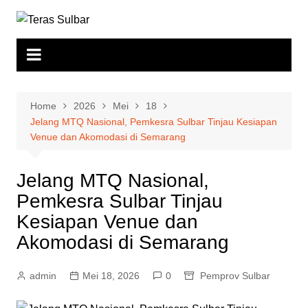
Skip
to
content
Home
2026
Mei
18
Jelang MTQ Nasional, Pemkesra Sulbar Tinjau Kesiapan
Venue dan Akomodasi di Semarang
Jelang MTQ Nasional,
Pemkesra Sulbar Tinjau
Kesiapan Venue dan
Akomodasi di Semarang
admin
Mei 18, 2026
0
Pemprov Sulbar