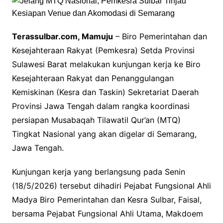
Terassulbar.com, Mamuju
– Biro Pemerintahan dan
Kesejahteraan Rakyat (Pemkesra) Setda Provinsi
Sulawesi Barat melakukan kunjungan kerja ke Biro
Kesejahteraan Rakyat dan Penanggulangan
Kemiskinan (Kesra dan Taskin) Sekretariat Daerah
Provinsi Jawa Tengah dalam rangka koordinasi
persiapan Musabaqah Tilawatil Qur’an (MTQ)
Tingkat Nasional yang akan digelar di Semarang,
Jawa Tengah.
Kunjungan kerja yang berlangsung pada Senin
(18/5/2026) tersebut dihadiri Pejabat Fungsional Ahli
Madya Biro Pemerintahan dan Kesra Sulbar, Faisal,
bersama Pejabat Fungsional Ahli Utama, Makdoem