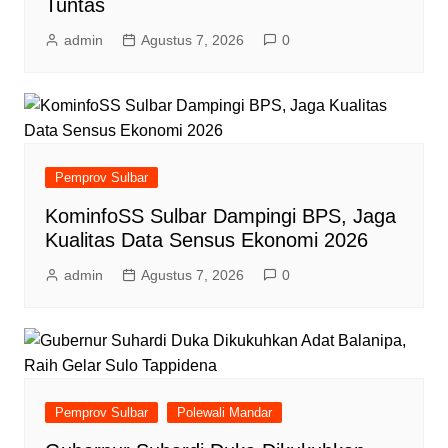
Tuntas
admin
Agustus 7, 2026
0
Pemprov Sulbar
KominfoSS Sulbar Dampingi BPS, Jaga
Kualitas Data Sensus Ekonomi 2026
admin
Agustus 7, 2026
0
Pemprov Sulbar
Polewali Mandar