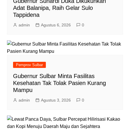
Gubernur Suhardi Duka Dikukuhkan
Adat Balanipa, Raih Gelar Sulo
Tappidena
admin
Agustus 6, 2026
0
Pemprov Sulbar
Gubernur Sulbar Minta Fasilitas
Kesehatan Tak Tolak Pasien Kurang
Mampu
admin
Agustus 3, 2026
0