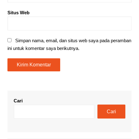
Situs Web
Simpan nama, email, dan situs web saya pada peramban
ini untuk komentar saya berikutnya.
Cari
Cari