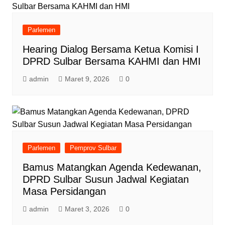
Parlemen
Hearing Dialog Bersama Ketua Komisi I
DPRD Sulbar Bersama KAHMI dan HMI
admin
Maret 9, 2026
0
Parlemen
Pemprov Sulbar
Bamus Matangkan Agenda Kedewanan,
DPRD Sulbar Susun Jadwal Kegiatan
Masa Persidangan
admin
Maret 3, 2026
0