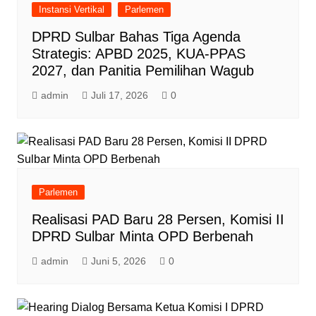
Instansi Vertikal
Parlemen
DPRD Sulbar Bahas Tiga Agenda
Strategis: APBD 2025, KUA-PPAS
2027, dan Panitia Pemilihan Wagub
admin
Juli 17, 2026
0
Parlemen
Realisasi PAD Baru 28 Persen, Komisi II
DPRD Sulbar Minta OPD Berbenah
admin
Juni 5, 2026
0