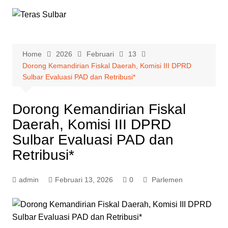
Skip
to
content
Home
2026
Februari
13
Dorong Kemandirian Fiskal Daerah, Komisi III DPRD
Sulbar Evaluasi PAD dan Retribusi*
Dorong Kemandirian Fiskal
Daerah, Komisi III DPRD
Sulbar Evaluasi PAD dan
Retribusi*
admin
Februari 13, 2026
0
Parlemen