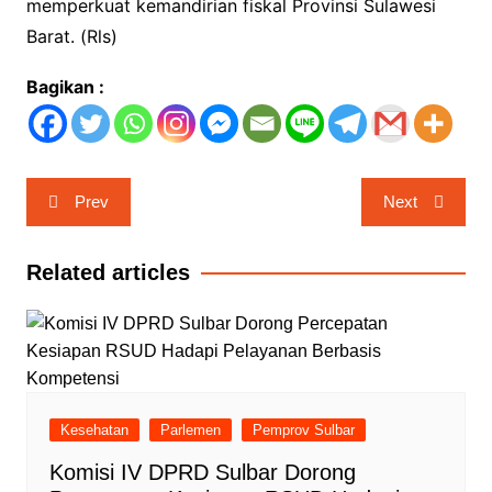
memperkuat kemandirian fiskal Provinsi Sulawesi
Barat. (Rls)
Bagikan :
Navigasi
Prev
Next
pos
Related articles
Kesehatan
Parlemen
Pemprov Sulbar
Komisi IV DPRD Sulbar Dorong