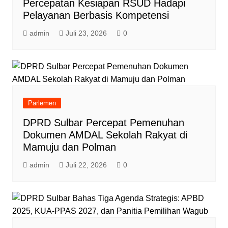
Percepatan Kesiapan RSUD Hadapi
Pelayanan Berbasis Kompetensi
admin
Juli 23, 2026
0
Parlemen
DPRD Sulbar Percepat Pemenuhan
Dokumen AMDAL Sekolah Rakyat di
Mamuju dan Polman
admin
Juli 22, 2026
0