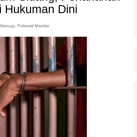
adi Hukuman Dini
Mamuju
,
Polewali Mandar