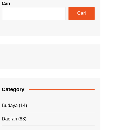
Cari
Cari
Category
Budaya
(14)
Daerah
(83)