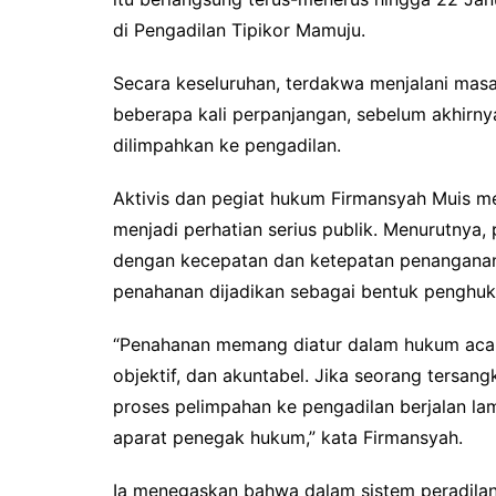
di Pengadilan Tipikor Mamuju.
Secara keseluruhan, terdakwa menjalani masa
beberapa kali perpanjangan, sebelum akhirny
dilimpahkan ke pengadilan.
Aktivis dan pegiat hukum Firmansyah Muis me
menjadi perhatian serius publik. Menurutnya
dengan kecepatan dan ketepatan penanganan
penahanan dijadikan sebagai bentuk penghuk
“Penahanan memang diatur dalam hukum acara 
objektif, dan akuntabel. Jika seorang tersan
proses pelimpahan ke pengadilan berjalan la
aparat penegak hukum,” kata Firmansyah.
Ia menegaskan bahwa dalam sistem peradila