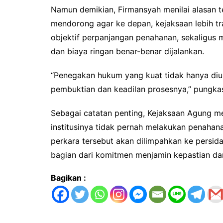
Namun demikian, Firmansyah menilai alasan te
mendorong agar ke depan, kejaksaan lebih t
objektif perpanjangan penahanan, sekaligus 
dan biaya ringan benar-benar dijalankan.
“Penegakan hukum yang kuat tidak hanya diuku
pembuktian dan keadilan prosesnya,” pungka
Sebagai catatan penting, Kejaksaan Agung 
institusinya tidak pernah melakukan penahan
perkara tersebut akan dilimpahkan ke persi
bagian dari komitmen menjamin kepastian dan
Bagikan :