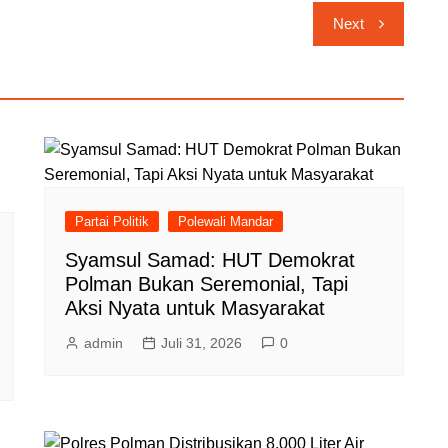
Next
Partai Politik
Polewali Mandar
Syamsul Samad: HUT Demokrat
Polman Bukan Seremonial, Tapi
Aksi Nyata untuk Masyarakat
admin
Juli 31, 2026
0