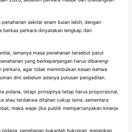
 penahanan sekitar enam bulan lebih, dengan
a berkas perkara dinyatakan lengkap dan
nilai, lamanya masa penahanan tersebut patut
, penahanan yang berkepanjangan harus dibarengi
 perkara, agar tidak menimbulkan kesan bahwa
uman dini sebelum adanya putusan pengadilan.
pidana, tetapi prinsipnya tetap harus proporsional,
gka atau terdakwa ditahan cukup lama, sementara
mbat, maka wajar jika publik mempertanyakan kinerja
n pidana, penahanan bukanlah hukuman, melainkan