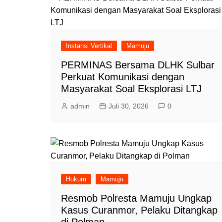
Instansi Vertikal
Mamuju
PERMINAS Bersama DLHK Sulbar
Perkuat Komunikasi dengan
Masyarakat Soal Eksplorasi LTJ
admin
Juli 30, 2026
0
Hukum
Mamuju
Resmob Polresta Mamuju Ungkap
Kasus Curanmor, Pelaku Ditangkap
di Polman