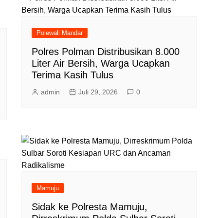
Polewali Mandar
Polres Polman Distribusikan 8.000
Liter Air Bersih, Warga Ucapkan
Terima Kasih Tulus
admin
Juli 29, 2026
0
Mamuju
Sidak ke Polresta Mamuju,