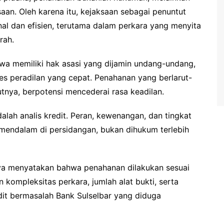
an. Oleh karena itu, kejaksaan sebagai penuntut
nal dan efisien, terutama dalam perkara yang menyita
rah.
a memiliki hak asasi yang dijamin undang-undang,
s peradilan yang cepat. Penahanan yang berlarut-
utnya, berpotensi mencederai rasa keadilan.
dalah analis kredit. Peran, kewenangan, dan tingkat
 mendalam di persidangan, bukan dihukum terlebih
nnya menyatakan bahwa penahanan dilakukan sesuai
 kompleksitas perkara, jumlah alat bukti, serta
dit bermasalah Bank Sulselbar yang diduga