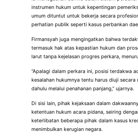
instrumen hukum untuk kepentingan pemeriksa
umum dituntut untuk bekerja secara profesio
perhatian publik seperti kasus perbankan dae
Firmansyah juga mengingatkan bahwa terdakw
termasuk hak atas kepastian hukum dan prose
larut tanpa kejelasan progres perkara, menur
“Apalagi dalam perkara ini, posisi terdakwa a
kesalahan hukumnya tentu harus diuji secara
dahulu melalui penahanan panjang,” ujarnya.
Di sisi lain, pihak kejaksaan dalam dakwaa
ketentuan hukum acara pidana, seiring dengan
keterlibatan beberapa pihak dalam kasus kre
menimbulkan kerugian negara.