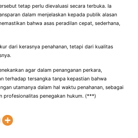
rsebut tetap perlu dievaluasi secara terbuka. Ia
ransparan dalam menjelaskan kepada publik alasan
memastikan bahwa asas peradilan cepat, sederhana,
r dari kerasnya penahanan, tetapi dari kualitas
snya.
menekankan agar dalam penanganan perkara,
an terhadap tersangka tanpa kepastian bahwa
dangan utamanya dalam hal waktu penahanan, sebagai
 profesionalitas penegakan hukum. (***)