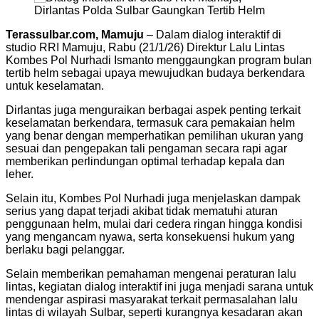
Terassulbar.com, Mamuju
– Dalam dialog interaktif di
studio RRI Mamuju, Rabu (21/1/26) Direktur Lalu Lintas
Kombes Pol Nurhadi Ismanto menggaungkan program bulan
tertib helm sebagai upaya mewujudkan budaya berkendara
untuk keselamatan.
Dirlantas juga menguraikan berbagai aspek penting terkait
keselamatan berkendara, termasuk cara pemakaian helm
yang benar dengan memperhatikan pemilihan ukuran yang
sesuai dan pengepakan tali pengaman secara rapi agar
memberikan perlindungan optimal terhadap kepala dan
leher.
Selain itu, Kombes Pol Nurhadi juga menjelaskan dampak
serius yang dapat terjadi akibat tidak mematuhi aturan
penggunaan helm, mulai dari cedera ringan hingga kondisi
yang mengancam nyawa, serta konsekuensi hukum yang
berlaku bagi pelanggar.
Selain memberikan pemahaman mengenai peraturan lalu
lintas, kegiatan dialog interaktif ini juga menjadi sarana untuk
mendengar aspirasi masyarakat terkait permasalahan lalu
lintas di wilayah Sulbar, seperti kurangnya kesadaran akan