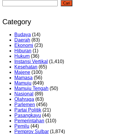
Cari
Category
Budaya
(14)
Daerah
(83)
Ekonomi
(23)
Hiburan
(1)
Hukum
(36)
Instansi Vertikal
(1,410)
Kesehatan
(65)
Majene
(100)
Mamasa
(56)
Mamuju
(649)
Mamuju Tengah
(50)
Nasional
(89)
Olahraga
(63)
Parlemen
(456)
Partai Politik
(21)
Pasangkayu
(44)
Pemerintahan
(110)
Pemilu
(44)
Pemprov Sulbar
(1,874)