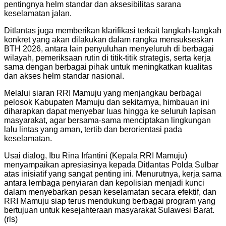
pentingnya helm standar dan aksesibilitas sarana
keselamatan jalan.
Ditlantas juga memberikan klarifikasi terkait langkah-langkah
konkret yang akan dilakukan dalam rangka mensukseskan
BTH 2026, antara lain penyuluhan menyeluruh di berbagai
wilayah, pemeriksaan rutin di titik-titik strategis, serta kerja
sama dengan berbagai pihak untuk meningkatkan kualitas
dan akses helm standar nasional.
Melalui siaran RRI Mamuju yang menjangkau berbagai
pelosok Kabupaten Mamuju dan sekitarnya, himbauan ini
diharapkan dapat menyebar luas hingga ke seluruh lapisan
masyarakat, agar bersama-sama menciptakan lingkungan
lalu lintas yang aman, tertib dan berorientasi pada
keselamatan.
Usai dialog, Ibu Rina Irfantini (Kepala RRI Mamuju)
menyampaikan apresiasinya kepada Ditlantas Polda Sulbar
atas inisiatif yang sangat penting ini. Menurutnya, kerja sama
antara lembaga penyiaran dan kepolisian menjadi kunci
dalam menyebarkan pesan keselamatan secara efektif, dan
RRI Mamuju siap terus mendukung berbagai program yang
bertujuan untuk kesejahteraan masyarakat Sulawesi Barat.
(rls)