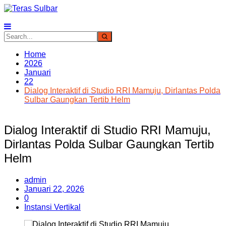
Skip
to
content
Home
2026
Januari
22
Dialog Interaktif di Studio RRI Mamuju, Dirlantas Polda
Sulbar Gaungkan Tertib Helm
Dialog Interaktif di Studio RRI Mamuju,
Dirlantas Polda Sulbar Gaungkan Tertib
Helm
admin
Januari 22, 2026
0
Instansi Vertikal