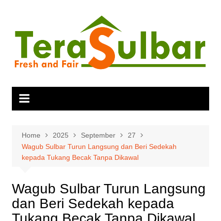
Skip
to
content
Home
2025
September
27
Wagub Sulbar Turun Langsung dan Beri Sedekah
kepada Tukang Becak Tanpa Dikawal
Wagub Sulbar Turun Langsung
dan Beri Sedekah kepada
Tukang Becak Tanpa Dikawal