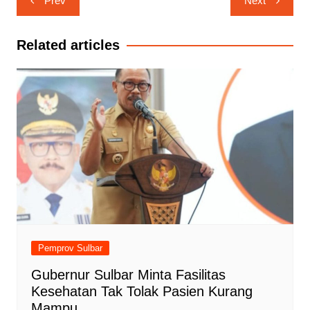
Prev
Next
pos
Related articles
Pemprov Sulbar
Gubernur Sulbar Minta Fasilitas
Kesehatan Tak Tolak Pasien Kurang
Mampu