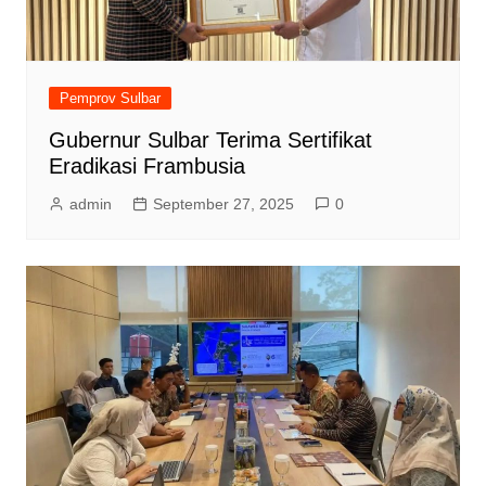
Pemprov Sulbar
Gubernur Sulbar Terima Sertifikat
Eradikasi Frambusia
admin
September 27, 2025
0