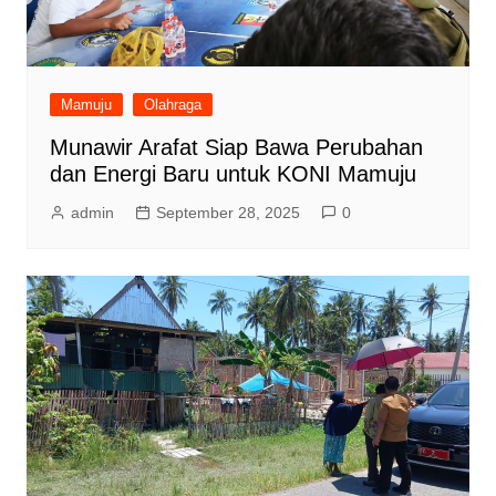
Mamuju
Olahraga
Munawir Arafat Siap Bawa Perubahan
dan Energi Baru untuk KONI Mamuju
admin
September 28, 2025
0