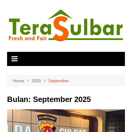
Skip
to
content
Home
2025
September
Bulan:
September 2025