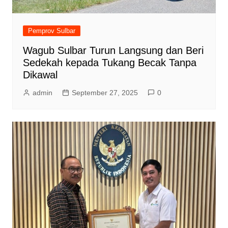
Pemprov Sulbar
Wagub Sulbar Turun Langsung dan Beri
Sedekah kepada Tukang Becak Tanpa
Dikawal
admin
September 27, 2025
0