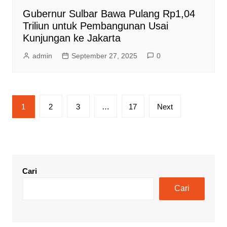
Gubernur Sulbar Bawa Pulang Rp1,04
Triliun untuk Pembangunan Usai
Kunjungan ke Jakarta
admin
September 27, 2025
0
Paginasi
1
2
3
…
17
Next
pos
Cari
Cari