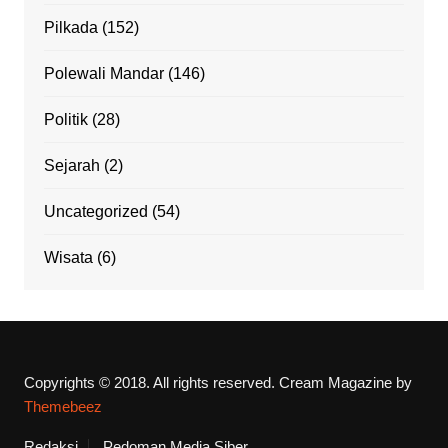
Pilkada
(152)
Polewali Mandar
(146)
Politik
(28)
Sejarah
(2)
Uncategorized
(54)
Wisata
(6)
Copyrights © 2018. All rights reserved.
Cream Magazine by
Themebeez
Redaksi
Pedoman Media Siber