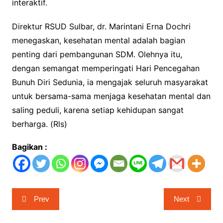
interaktif.
Direktur RSUD Sulbar, dr. Marintani Erna Dochri
menegaskan, kesehatan mental adalah bagian
penting dari pembangunan SDM. Olehnya itu,
dengan semangat memperingati Hari Pencegahan
Bunuh Diri Sedunia, ia mengajak seluruh masyarakat
untuk bersama-sama menjaga kesehatan mental dan
saling peduli, karena setiap kehidupan sangat
berharga. (Rls)
Bagikan :
Navigasi
Prev
Next
pos