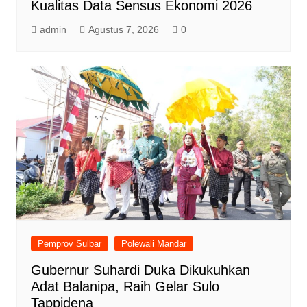
Kualitas Data Sensus Ekonomi 2026
admin
Agustus 7, 2026
0
Pemprov Sulbar
Polewali Mandar
Gubernur Suhardi Duka Dikukuhkan
Adat Balanipa, Raih Gelar Sulo
Tappidena