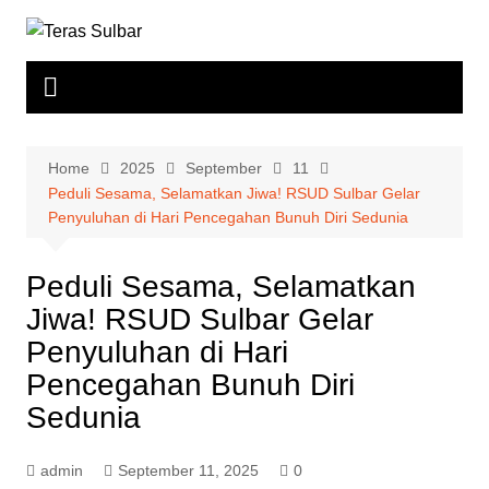
Skip
to
content
Home
2025
September
11
Peduli Sesama, Selamatkan Jiwa! RSUD Sulbar Gelar
Penyuluhan di Hari Pencegahan Bunuh Diri Sedunia
Peduli Sesama, Selamatkan
Jiwa! RSUD Sulbar Gelar
Penyuluhan di Hari
Pencegahan Bunuh Diri
Sedunia
admin
September 11, 2025
0