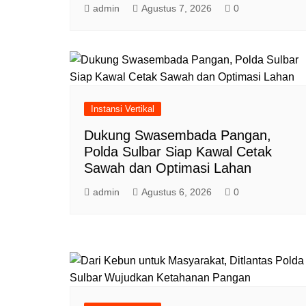
admin
Agustus 7, 2026
0
Instansi Vertikal
Dukung Swasembada Pangan,
Polda Sulbar Siap Kawal Cetak
Sawah dan Optimasi Lahan
admin
Agustus 6, 2026
0