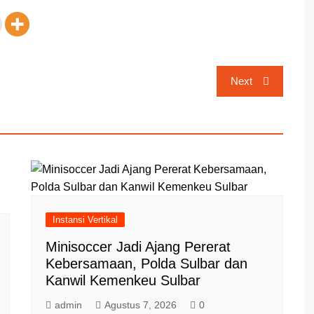
Next
Instansi Vertikal
Minisoccer Jadi Ajang Pererat
Kebersamaan, Polda Sulbar dan
Kanwil Kemenkeu Sulbar
admin
Agustus 7, 2026
0