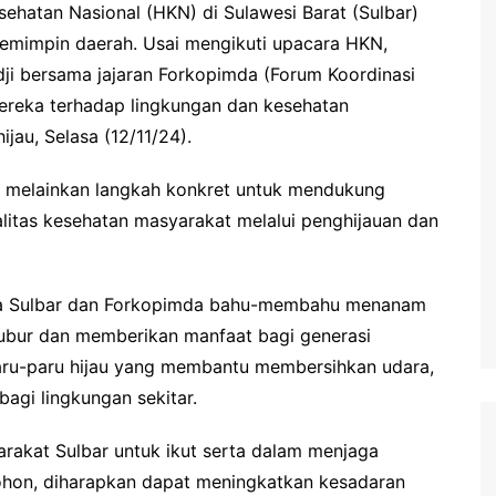
ehatan Nasional (HKN) di Sulawesi Barat (Sulbar)
pemimpin daerah. Usai mengikuti upacara HKN,
ji bersama jajaran Forkopimda (Forum Koordinasi
ereka terhadap lingkungan dan kesehatan
au, Selasa (12/11/24).
s, melainkan langkah konkret untuk mendukung
itas kesehatan masyarakat melalui penghijauan dan
a Sulbar dan Forkopimda bahu-membahu menanam
ubur dan memberikan manfaat bagi generasi
aru-paru hijau yang membantu membersihkan udara,
agi lingkungan sekitar.
arakat Sulbar untuk ikut serta dalam menjaga
pohon, diharapkan dapat meningkatkan kesadaran