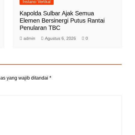
Instansi Vertikal
Kapolda Sulbar Ajak Semua
Elemen Bersinergi Putus Rantai
Penularan TBC
admin
Agustus 6, 2026
0
as yang wajib ditandai
*