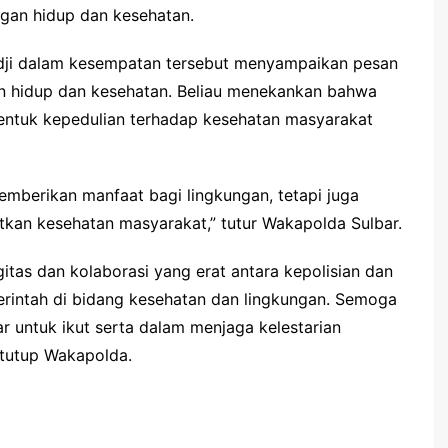
gan hidup dan kesehatan.
dji dalam kesempatan tersebut menyampaikan pesan
n hidup dan kesehatan. Beliau menekankan bahwa
bentuk kepedulian terhadap kesehatan masyarakat
mberikan manfaat bagi lingkungan, tetapi juga
kan kesehatan masyarakat,” tutur Wakapolda Sulbar.
itas dan kolaborasi yang erat antara kepolisian dan
intah di bidang kesehatan dan lingkungan. Semoga
ar untuk ikut serta dalam menjaga kelestarian
 tutup Wakapolda.