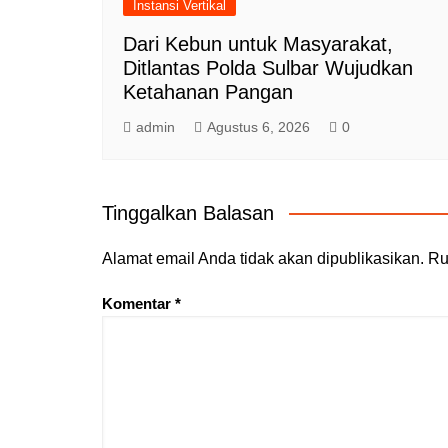
Instansi Vertikal
Dari Kebun untuk Masyarakat,
Ditlantas Polda Sulbar Wujudkan
Ketahanan Pangan
admin
Agustus 6, 2026
0
Tinggalkan Balasan
Alamat email Anda tidak akan dipublikasikan.
Ru
Komentar
*