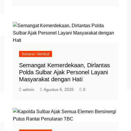
Instansi Vertikal
Semangat Kemerdekaan, Dirlantas
Polda Sulbar Ajak Personel Layani
Masyarakat dengan Hati
admin
Agustus 6, 2026
0