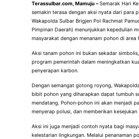
Terassulbar.com, Mamuju –
Semarak Hari Kes
semakin terasa dengan aksi nyata dari para 
Wakapolda Sulbar Brigjen Pol Rachmat Pamud
Pimpinan Daerah) menunjukkan kepedulian m
masyarakat dengan menanam pohon di area hij
Aksi tanam pohon ini bukan sekadar simboli
program pemerintah dalam meningkatkan kual
penyerapan karbon.
Dengan semangat gotong royong, Wakapold
bibit pohon yang diharapkan dapat tumbuh s
mendatang. Pohon-pohon ini akan menjadi p
menyerap polusi, dan memberikan kesejukan b
Aksi ini juga menjadi contoh nyata bagi masy
kelestarian lingkungan. Melalui penanaman 