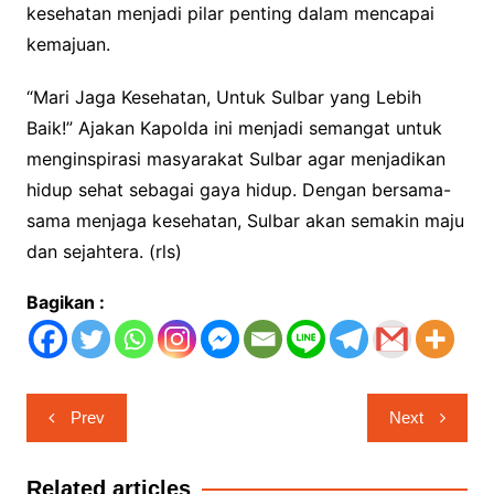
kesehatan menjadi pilar penting dalam mencapai
kemajuan.
“Mari Jaga Kesehatan, Untuk Sulbar yang Lebih
Baik!” Ajakan Kapolda ini menjadi semangat untuk
menginspirasi masyarakat Sulbar agar menjadikan
hidup sehat sebagai gaya hidup. Dengan bersama-
sama menjaga kesehatan, Sulbar akan semakin maju
dan sejahtera. (rls)
Bagikan :
Navigasi
Prev
Next
pos
Related articles