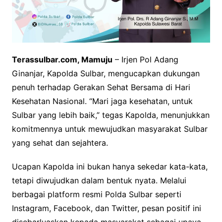
Terassulbar.com, Mamuju
– Irjen Pol Adang
Ginanjar, Kapolda Sulbar, mengucapkan dukungan
penuh terhadap Gerakan Sehat Bersama di Hari
Kesehatan Nasional. “Mari jaga kesehatan, untuk
Sulbar yang lebih baik,” tegas Kapolda, menunjukkan
komitmennya untuk mewujudkan masyarakat Sulbar
yang sehat dan sejahtera.
Ucapan Kapolda ini bukan hanya sekedar kata-kata,
tetapi diwujudkan dalam bentuk nyata. Melalui
berbagai platform resmi Polda Sulbar seperti
Instagram, Facebook, dan Twitter, pesan positif ini
disebarluaskan kepada masyarakat sebagai upaya