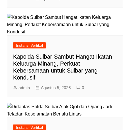
Instansi Vertikal
Kapolda Sulbar Sambut Hangat Ikatan
Keluarga Minang, Perkuat
Kebersamaan untuk Sulbar yang
Kondusif
admin
Agustus 5, 2026
0
Instansi Vertikal