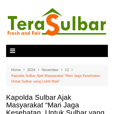
Skip
to
content
Home
2024
November
12
Kapolda Sulbar Ajak Masyarakat “Mari Jaga Kesehatan,
Untuk Sulbar yang Lebih Baik”
Kapolda Sulbar Ajak
Masyarakat “Mari Jaga
Kesehatan, Untuk Sulbar yang