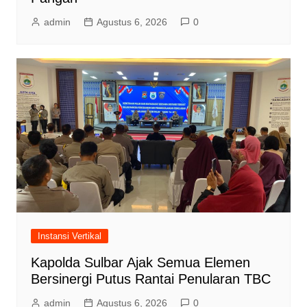
admin
Agustus 6, 2026
0
Instansi Vertikal
Kapolda Sulbar Ajak Semua Elemen
Bersinergi Putus Rantai Penularan TBC
admin
Agustus 6, 2026
0