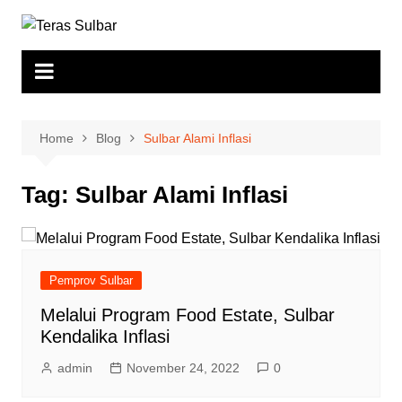
Skip
to
content
Home
Blog
Sulbar Alami Inflasi
Tag:
Sulbar Alami Inflasi
Pemprov Sulbar
Melalui Program Food Estate, Sulbar
Kendalika Inflasi
admin
November 24, 2022
0