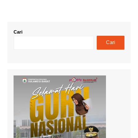
Cari
Cari