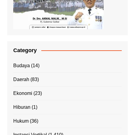
Category
Budaya
(14)
Daerah
(83)
Ekonomi
(23)
Hiburan
(1)
Hukum
(36)
Instansi Vertikal
(1,410)