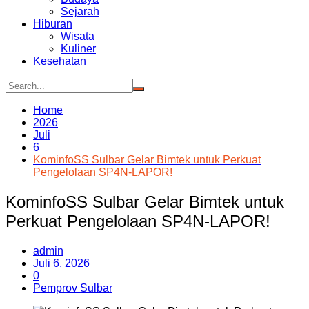
Sejarah
Hiburan
Wisata
Kuliner
Kesehatan
Home
2026
Juli
6
KominfoSS Sulbar Gelar Bimtek untuk Perkuat
Pengelolaan SP4N-LAPOR!
KominfoSS Sulbar Gelar Bimtek untuk
Perkuat Pengelolaan SP4N-LAPOR!
admin
Juli 6, 2026
0
Pemprov Sulbar