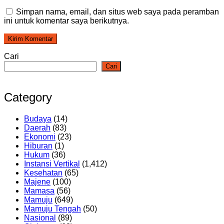
Simpan nama, email, dan situs web saya pada peramban
ini untuk komentar saya berikutnya.
Cari
Cari
Category
Budaya
(14)
Daerah
(83)
Ekonomi
(23)
Hiburan
(1)
Hukum
(36)
Instansi Vertikal
(1,412)
Kesehatan
(65)
Majene
(100)
Mamasa
(56)
Mamuju
(649)
Mamuju Tengah
(50)
Nasional
(89)