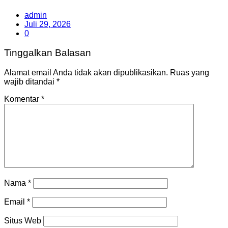
admin
Juli 29, 2026
0
Tinggalkan Balasan
Alamat email Anda tidak akan dipublikasikan.
Ruas yang
wajib ditandai
*
Komentar
*
Nama
*
Email
*
Situs Web