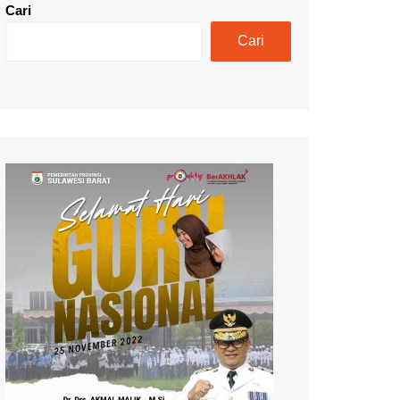
Cari
Cari