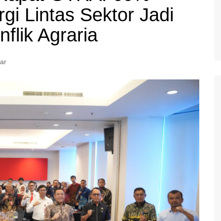
gi Lintas Sektor Jadi
flik Agraria
ar