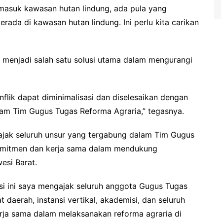
masuk kawasan hutan lindung, ada pula yang
ada di kawasan hutan lindung. Ini perlu kita carikan
ah menjadi salah satu solusi utama dalam mengurangi
nflik dapat diminimalisasi dan diselesaikan dengan
alam Tim Gugus Tugas Reforma Agraria,” tegasnya.
ak seluruh unsur yang tergabung dalam Tim Gugus
omitmen dan kerja sama dalam mendukung
esi Barat.
asi ini saya mengajak seluruh anggota Gugus Tugas
daerah, instansi vertikal, akademisi, dan seluruh
rja sama dalam melaksanakan reforma agraria di