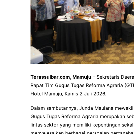
Terassulbar.com, Mamuju
– Sekretaris Daer
Rapat Tim Gugus Tugas Reforma Agraria (GTRA
Hotel Mamuju, Kamis 2 Juli 2026.
Dalam sambutannya, Junda Maulana mewakili
Gugus Tugas Reforma Agraria merupakan seb
lintas sektor yang memiliki kepentingan sek
menyelesaikan berbagai persoalan pertanahan