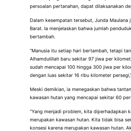
persoalan pertanahan, dapat dilaksanakan den
Dalam kesempatan tersebut, Junda Maulana j
Barat. Ia menjelaskan bahwa jumlah penduduk
bertambah.
“Manusia itu setiap hari bertambah, tetapi ta
Alhamdulillah baru sekitar 97 jiwa per kilom
sudah mencapai 100 hingga 300 jiwa per kilom
dengan luas sekitar 16 ribu kilometer persegi
Meski demikian, ia menegaskan bahwa tantan
kawasan hutan yang mencapai sekitar 60 perse
“Yang menjadi problem, kita diperhadapkan k
merupakan kawasan hutan. Kita tidak bisa s
konsesi karena merupakan kawasan hutan. A