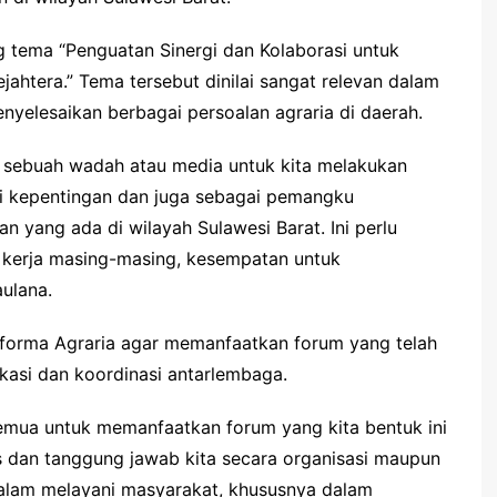
 tema “Penguatan Sinergi dan Kolaborasi untuk
ahtera.” Tema tersebut dinilai sangat relevan dalam
nyelesaikan berbagai persoalan agraria di daerah.
 sebuah wadah atau media untuk kita melakukan
iki kepentingan dan juga sebagai pemangku
 yang ada di wilayah Sulawesi Barat. Ini perlu
s kerja masing-masing, kesempatan untuk
aulana.
forma Agraria agar memanfaatkan forum yang telah
asi dan koordinasi antarlembaga.
semua untuk memanfaatkan forum yang kita bentuk ini
 dan tanggung jawab kita secara organisasi maupun
alam melayani masyarakat, khususnya dalam