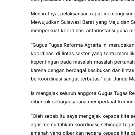
Menurutnya, pelaksanaan rapat ini mengusung
Mewujudkan Sulawesi Barat yang Maju dan Sej
memperkuat koordinasi antarinstansi guna me
“Gugus Tugas Reforma Agraria ini merupakan
koordinasi di lintas sektor yang tentu memil
kepentingan pada masalah-masalah pertanahan
karena dengan berbagai kesibukan dan linta
berkoordinasi sangat terbatas,” ujar Junda M
Ia mengajak seluruh anggota Gugus Tugas Re
dibentuk sebagai sarana memperkuat komunik
“Oleh sebab itu saya mengajak kepada kita 
agar memudahkan koordinasi, sehingga tugas
amanah yang diberikan negara kepada kita d