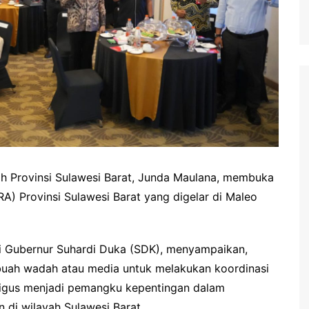
ah Provinsi Sulawesi Barat, Junda Maulana, membuka
) Provinsi Sulawesi Barat yang digelar di Maleo
 Gubernur Suhardi Duka (SDK), menyampaikan,
uah wadah atau media untuk melakukan koordinasi
aligus menjadi pemangku kepentingan dalam
 di wilayah Sulawesi Barat.