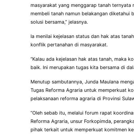
masyarakat yang menggarap tanah ternyata 
membeli tanah namun belakangan diketahui ber
solusi bersama,” jelasnya.
Ia menilai kejelasan status dan hak atas tan
konflik pertanahan di masyarakat.
“Kalau ada kejelasan hak atas tanah, maka ko
baik. Ini merupakan tugas kita bersama di d
Menutup sambutannya, Junda Maulana mengaj
Tugas Reforma Agraria untuk memperkuat k
pelaksanaan reforma agraria di Provinsi Sulaw
“Oleh sebab itu, melalui forum rapat koordin
Reforma Agraria, unsur Forkopimda, perangkat 
pihak terkait untuk memperkuat komitmen ke