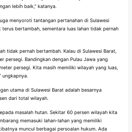
gan lebih baik,” katanya.
uga menyoroti tantangan pertanahan di Sulawesi
 terus bertambah, sementara luas lahan tidak pernah
nah tidak pernah bertambah. Kalau di Sulawesi Barat,
eter persegi. Bandingkan dengan Pulau Jawa yang
eter persegi. Kita masih memiliki wilayah yang luas,
,” ungkapnya.
gan utama di Sulawesi Barat adalah besarnya
n dari total wilayah.
epada masalah hutan. Sekitar 60 persen wilayah kita
embarang memasuki lahan-lahan yang memiliki
kibatnya muncul berbagai persoalan hukum. Ada