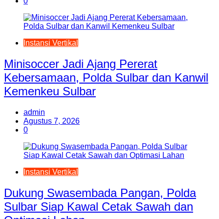
0
Instansi Vertikal
Minisoccer Jadi Ajang Pererat
Kebersamaan, Polda Sulbar dan Kanwil
Kemenkeu Sulbar
admin
Agustus 7, 2026
0
Instansi Vertikal
Dukung Swasembada Pangan, Polda
Sulbar Siap Kawal Cetak Sawah dan