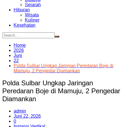
Sejarah
Hiburan
Wisata
Kuliner
Kesehatan
Home
2026
Juni
22
Polda Sulbar Ungkap Jaringan Peredaran Boje di
Mamuju, 2 Pengedar Diamankan
Polda Sulbar Ungkap Jaringan
Peredaran Boje di Mamuju, 2 Pengedar
Diamankan
admin
Juni 22, 2026
0
Instansi Vertikal