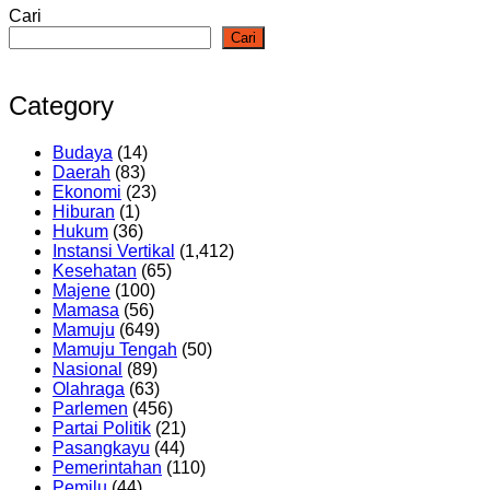
Cari
Cari
Category
Budaya
(14)
Daerah
(83)
Ekonomi
(23)
Hiburan
(1)
Hukum
(36)
Instansi Vertikal
(1,412)
Kesehatan
(65)
Majene
(100)
Mamasa
(56)
Mamuju
(649)
Mamuju Tengah
(50)
Nasional
(89)
Olahraga
(63)
Parlemen
(456)
Partai Politik
(21)
Pasangkayu
(44)
Pemerintahan
(110)
Pemilu
(44)