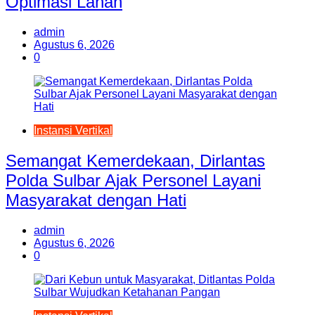
Optimasi Lahan
admin
Agustus 6, 2026
0
Instansi Vertikal
Semangat Kemerdekaan, Dirlantas
Polda Sulbar Ajak Personel Layani
Masyarakat dengan Hati
admin
Agustus 6, 2026
0