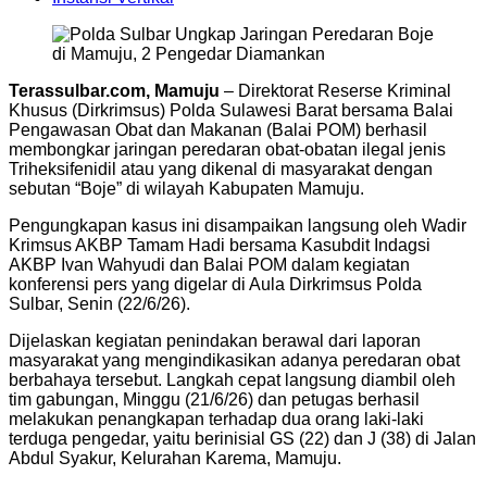
Terassulbar.com, Mamuju
– Direktorat Reserse Kriminal
Khusus (Dirkrimsus) Polda Sulawesi Barat bersama Balai
Pengawasan Obat dan Makanan (Balai POM) berhasil
membongkar jaringan peredaran obat-obatan ilegal jenis
Triheksifenidil atau yang dikenal di masyarakat dengan
sebutan “Boje” di wilayah Kabupaten Mamuju.
Pengungkapan kasus ini disampaikan langsung oleh Wadir
Krimsus AKBP Tamam Hadi bersama Kasubdit Indagsi
AKBP Ivan Wahyudi dan Balai POM dalam kegiatan
konferensi pers yang digelar di Aula Dirkrimsus Polda
Sulbar, Senin (22/6/26).
Dijelaskan kegiatan penindakan berawal dari laporan
masyarakat yang mengindikasikan adanya peredaran obat
berbahaya tersebut. Langkah cepat langsung diambil oleh
tim gabungan, Minggu (21/6/26) dan petugas berhasil
melakukan penangkapan terhadap dua orang laki‑laki
terduga pengedar, yaitu berinisial GS (22) dan J (38) di Jalan
Abdul Syakur, Kelurahan Karema, Mamuju.