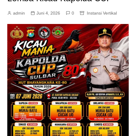
admin
Juni 4, 2026
0
Instansi Vertikal