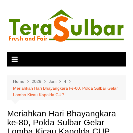
Skip
to
content
Home
2026
Juni
4
Meriahkan Hari Bhayangkara ke-80, Polda Sulbar Gelar
Lomba Kicau Kapolda CUP
Meriahkan Hari Bhayangkara
ke-80, Polda Sulbar Gelar
Lomba Kicau Kapolda CUP