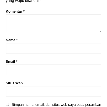
yang wajib ditandai
*
Komentar
*
Nama
*
Email
*
Situs Web
Simpan nama, email, dan situs web saya pada peramban