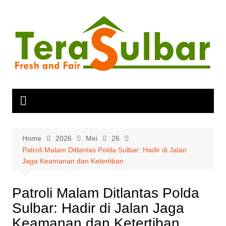
Skip
to
content
Home
2026
Mei
26
Patroli Malam Ditlantas Polda Sulbar: Hadir di Jalan
Jaga Keamanan dan Ketertiban
Patroli Malam Ditlantas Polda
Sulbar: Hadir di Jalan Jaga
Keamanan dan Ketertiban