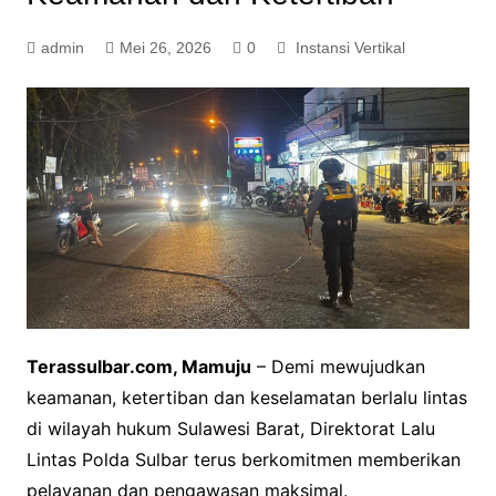
admin
Mei 26, 2026
0
Instansi Vertikal
Terassulbar.com, Mamuju
– Demi mewujudkan
keamanan, ketertiban dan keselamatan berlalu lintas
di wilayah hukum Sulawesi Barat, Direktorat Lalu
Lintas Polda Sulbar terus berkomitmen memberikan
pelayanan dan pengawasan maksimal.