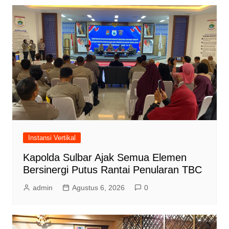
Instansi Vertikal
Kapolda Sulbar Ajak Semua Elemen
Bersinergi Putus Rantai Penularan TBC
admin
Agustus 6, 2026
0