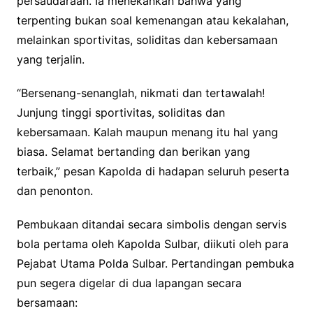
persaudaraan. Ia menekankan bahwa yang
terpenting bukan soal kemenangan atau kekalahan,
melainkan sportivitas, soliditas dan kebersamaan
yang terjalin.
“Bersenang-senanglah, nikmati dan tertawalah!
Junjung tinggi sportivitas, soliditas dan
kebersamaan. Kalah maupun menang itu hal yang
biasa. Selamat bertanding dan berikan yang
terbaik,” pesan Kapolda di hadapan seluruh peserta
dan penonton.
Pembukaan ditandai secara simbolis dengan servis
bola pertama oleh Kapolda Sulbar, diikuti oleh para
Pejabat Utama Polda Sulbar. Pertandingan pembuka
pun segera digelar di dua lapangan secara
bersamaan: