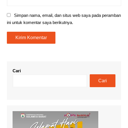
Simpan nama, email, dan situs web saya pada peramban
ini untuk komentar saya berikutnya.
Cari
Cari