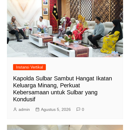
Instansi Vertikal
Kapolda Sulbar Sambut Hangat Ikatan
Keluarga Minang, Perkuat
Kebersamaan untuk Sulbar yang
Kondusif
admin
Agustus 5, 2026
0