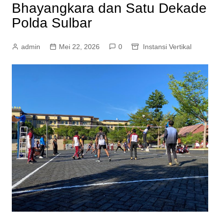
Bhayangkara dan Satu Dekade
Polda Sulbar
admin
Mei 22, 2026
0
Instansi Vertikal