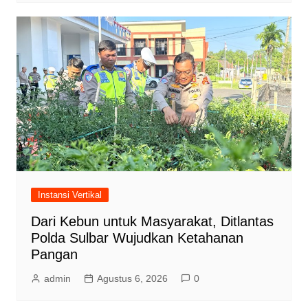
Instansi Vertikal
Dari Kebun untuk Masyarakat, Ditlantas
Polda Sulbar Wujudkan Ketahanan
Pangan
admin
Agustus 6, 2026
0