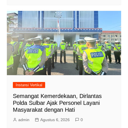
Instansi Vertikal
Semangat Kemerdekaan, Dirlantas
Polda Sulbar Ajak Personel Layani
Masyarakat dengan Hati
admin
Agustus 6, 2026
0