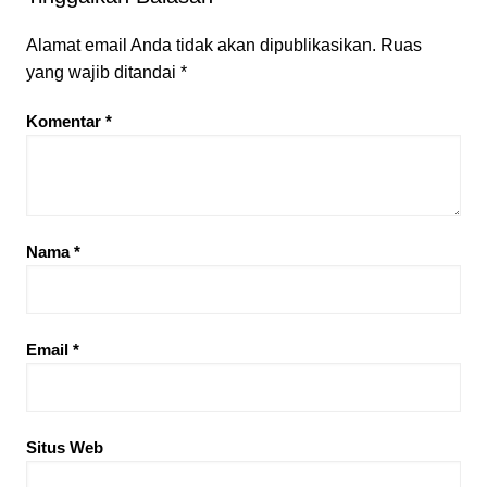
Alamat email Anda tidak akan dipublikasikan.
Ruas
yang wajib ditandai
*
Komentar
*
Nama
*
Email
*
Situs Web