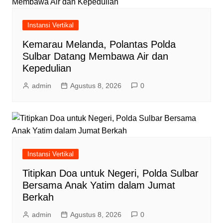
Instansi Vertikal
Kemarau Melanda, Polantas Polda
Sulbar Datang Membawa Air dan
Kepedulian
admin
Agustus 8, 2026
0
Instansi Vertikal
Titipkan Doa untuk Negeri, Polda Sulbar
Bersama Anak Yatim dalam Jumat
Berkah
admin
Agustus 8, 2026
0