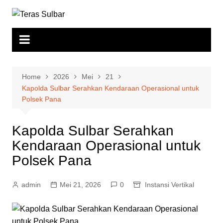
Skip
to
content
Home
2026
Mei
21
Kapolda Sulbar Serahkan Kendaraan Operasional untuk
Polsek Pana
Kapolda Sulbar Serahkan
Kendaraan Operasional untuk
Polsek Pana
admin
Mei 21, 2026
0
Instansi Vertikal