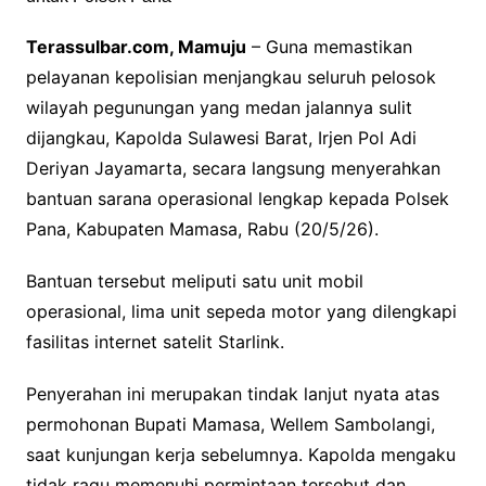
Terassulbar.com, Mamuju
– Guna memastikan
pelayanan kepolisian menjangkau seluruh pelosok
wilayah pegunungan yang medan jalannya sulit
dijangkau, Kapolda Sulawesi Barat, Irjen Pol Adi
Deriyan Jayamarta, secara langsung menyerahkan
bantuan sarana operasional lengkap kepada Polsek
Pana, Kabupaten Mamasa, Rabu (20/5/26).
Bantuan tersebut meliputi satu unit mobil
operasional, lima unit sepeda motor yang dilengkapi
fasilitas internet satelit Starlink.
Penyerahan ini merupakan tindak lanjut nyata atas
permohonan Bupati Mamasa, Wellem Sambolangi,
saat kunjungan kerja sebelumnya. Kapolda mengaku
tidak ragu memenuhi permintaan tersebut dan