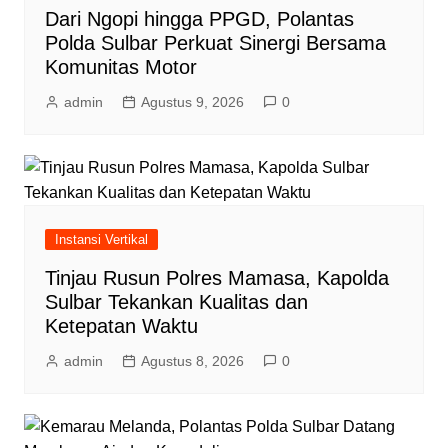
Dari Ngopi hingga PPGD, Polantas
Polda Sulbar Perkuat Sinergi Bersama
Komunitas Motor
admin
Agustus 9, 2026
0
Instansi Vertikal
Tinjau Rusun Polres Mamasa, Kapolda
Sulbar Tekankan Kualitas dan
Ketepatan Waktu
admin
Agustus 8, 2026
0