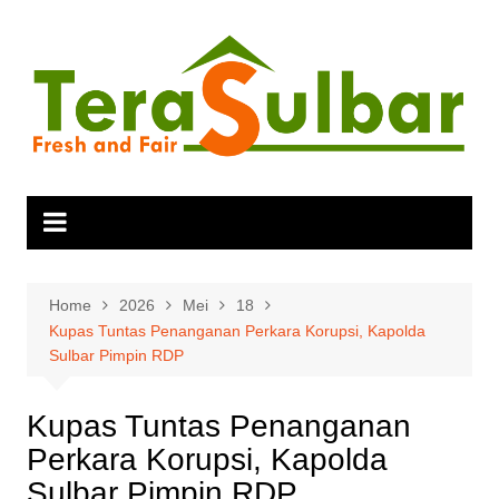
Skip
to
content
Home
2026
Mei
18
Kupas Tuntas Penanganan Perkara Korupsi, Kapolda
Sulbar Pimpin RDP
Kupas Tuntas Penanganan
Perkara Korupsi, Kapolda
Sulbar Pimpin RDP