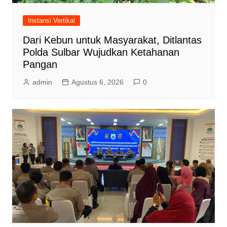
Instansi Vertikal
Dari Kebun untuk Masyarakat, Ditlantas
Polda Sulbar Wujudkan Ketahanan
Pangan
admin
Agustus 6, 2026
0