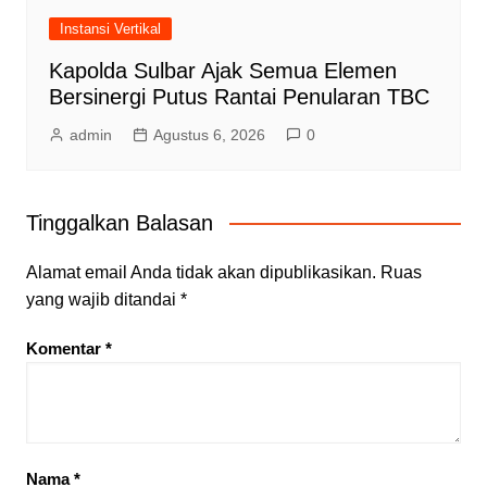
Instansi Vertikal
Kapolda Sulbar Ajak Semua Elemen
Bersinergi Putus Rantai Penularan TBC
admin
Agustus 6, 2026
0
Tinggalkan Balasan
Alamat email Anda tidak akan dipublikasikan.
Ruas
yang wajib ditandai
*
Komentar
*
Nama
*