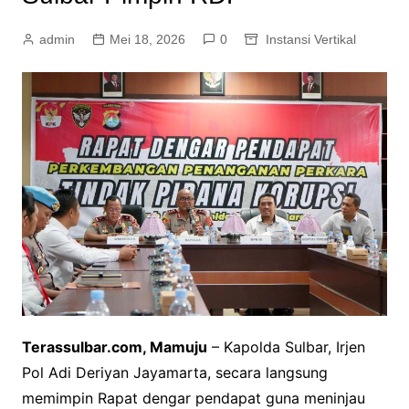
admin
Mei 18, 2026
0
Instansi Vertikal
Terassulbar.com, Mamuju
– Kapolda Sulbar, Irjen
Pol Adi Deriyan Jayamarta, secara langsung
memimpin Rapat dengar pendapat guna meninjau