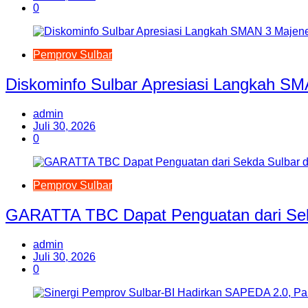
0
Pemprov Sulbar
Diskominfo Sulbar Apresiasi Langkah S
admin
Juli 30, 2026
0
Pemprov Sulbar
GARATTA TBC Dapat Penguatan dari Sekd
admin
Juli 30, 2026
0