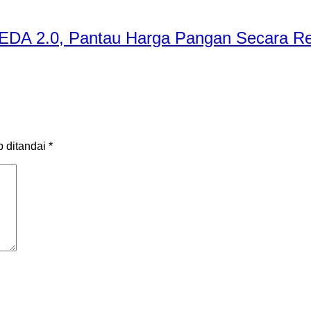
PEDA 2.0, Pantau Harga Pangan Secara Re
b ditandai
*