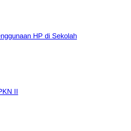
enggunaan HP di Sekolah
PKN II