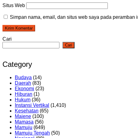
Situs Web
Simpan nama, email, dan situs web saya pada peramban in
Cari
Cari
Category
Budaya
(14)
Daerah
(83)
Ekonomi
(23)
Hiburan
(1)
Hukum
(36)
Instansi Vertikal
(1,410)
Kesehatan
(65)
Majene
(100)
Mamasa
(56)
Mamuju
(649)
Mamuju Tengah
(50)