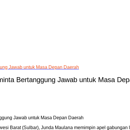
gung Jawab untuk Masa Depan Daerah
minta Bertanggung Jawab untuk Masa Dep
wesi Barat (Sulbar), Junda Maulana memimpin apel gabungan li