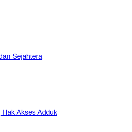
dan Sejahtera
ng Hak Akses Adduk