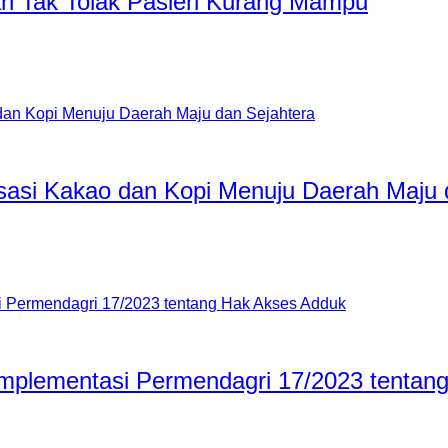
tan Tak Tolak Pasien Kurang Mampu
isasi Kakao dan Kopi Menuju Daerah Maju 
 Implementasi Permendagri 17/2023 tenta