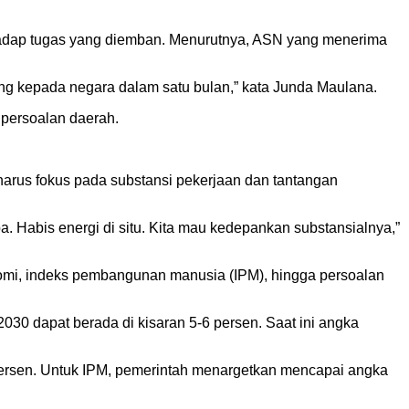
hadap tugas yang diemban. Menurutnya, ASN yang menerima
i utang kepada negara dalam satu bulan,” kata Junda Maulana.
 persoalan daerah.
harus fokus pada substansi pekerjaan dan tantangan
pa. Habis energi di situ. Kita mau kedepankan substansialnya,”
omi, indeks pembangunan manusia (IPM), hingga persoalan
0 dapat berada di kisaran 5-6 persen. Saat ini angka
 persen. Untuk IPM, pemerintah menargetkan mencapai angka