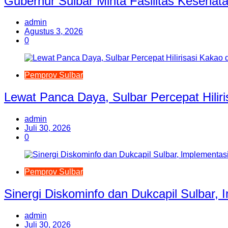
Gubernur Sulbar Minta Fasilitas Keseha
admin
Agustus 3, 2026
0
Pemprov Sulbar
Lewat Panca Daya, Sulbar Percepat Hilir
admin
Juli 30, 2026
0
Pemprov Sulbar
Sinergi Diskominfo dan Dukcapil Sulbar,
admin
Juli 30, 2026