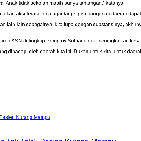
a. Anak tidak sekolah masih punya tantangan,” katanya.
kan akselerasi kerja agar target pembangunan daerah dapat 
n lain-lain sebagainya, kita lupa dengan substansinya, akhirny
luruh ASN di lingkup Pemprov Sulbar untuk meningkatkan kes
 dihadapi oleh daerah kita ini. Bukan untuk kita, untuk daerah