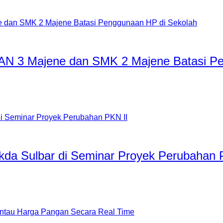
MAN 3 Majene dan SMK 2 Majene Batasi P
a Sulbar di Seminar Proyek Perubahan 