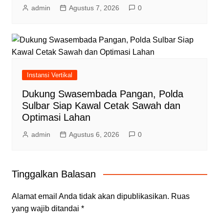
admin
Agustus 7, 2026
0
Instansi Vertikal
Dukung Swasembada Pangan, Polda
Sulbar Siap Kawal Cetak Sawah dan
Optimasi Lahan
admin
Agustus 6, 2026
0
Tinggalkan Balasan
Alamat email Anda tidak akan dipublikasikan.
Ruas
yang wajib ditandai
*