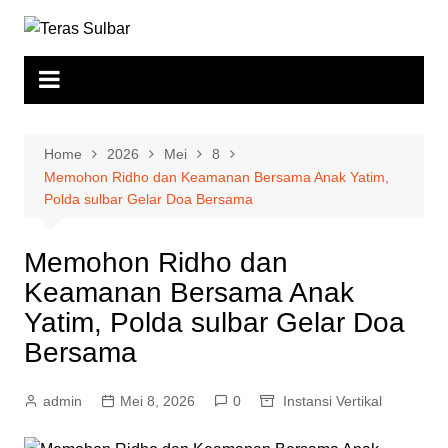
Skip
to
content
Home
2026
Mei
8
Memohon Ridho dan Keamanan Bersama Anak Yatim,
Polda sulbar Gelar Doa Bersama
Memohon Ridho dan
Keamanan Bersama Anak
Yatim, Polda sulbar Gelar Doa
Bersama
admin
Mei 8, 2026
0
Instansi Vertikal