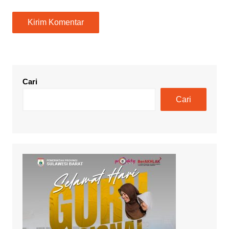
Cari
Cari