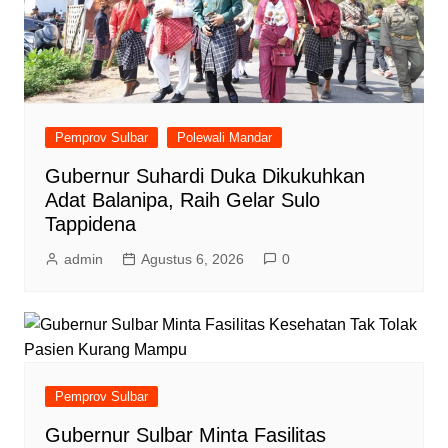
Pemprov Sulbar
Polewali Mandar
Gubernur Suhardi Duka Dikukuhkan
Adat Balanipa, Raih Gelar Sulo
Tappidena
admin
Agustus 6, 2026
0
Pemprov Sulbar
Gubernur Sulbar Minta Fasilitas