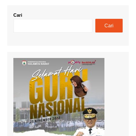
Cari
Cari