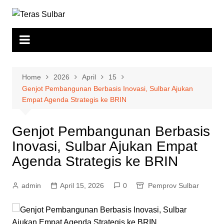
Skip
to
content
Home
2026
April
15
Genjot Pembangunan Berbasis Inovasi, Sulbar Ajukan
Empat Agenda Strategis ke BRIN
Genjot Pembangunan Berbasis
Inovasi, Sulbar Ajukan Empat
Agenda Strategis ke BRIN
admin
April 15, 2026
0
Pemprov Sulbar