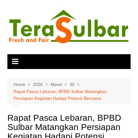
Skip
to
content
Home
2026
Maret
30
Rapat Pasca Lebaran, BPBD Sulbar Matangkan
Persiapan Kegiatan Hadapi Potensi Bencana
Rapat Pasca Lebaran, BPBD
Sulbar Matangkan Persiapan
Kegiatan Hadapi Potensi