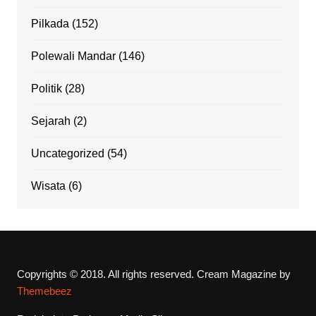
Pilkada
(152)
Polewali Mandar
(146)
Politik
(28)
Sejarah
(2)
Uncategorized
(54)
Wisata
(6)
Copyrights © 2018. All rights reserved.
Cream Magazine by
Themebeez