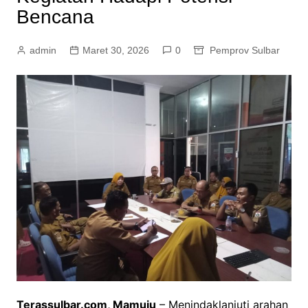
Bencana
admin
Maret 30, 2026
0
Pemprov Sulbar
Terassulbar.com, Mamuju
– Menindaklanjuti arahan