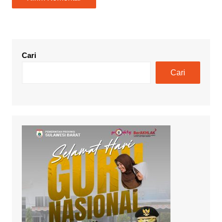
Cari
Cari