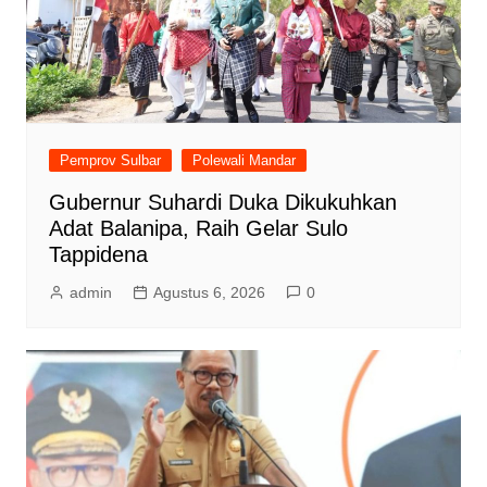
Pemprov Sulbar
Polewali Mandar
Gubernur Suhardi Duka Dikukuhkan
Adat Balanipa, Raih Gelar Sulo
Tappidena
admin
Agustus 6, 2026
0