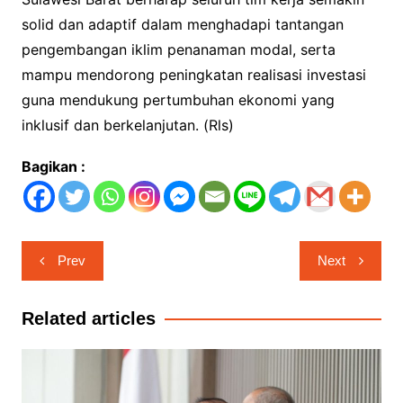
solid dan adaptif dalam menghadapi tantangan
pengembangan iklim penanaman modal, serta
mampu mendorong peningkatan realisasi investasi
guna mendukung pertumbuhan ekonomi yang
inklusif dan berkelanjutan. (Rls)
Bagikan :
Navigasi
Prev
Next
pos
Related articles