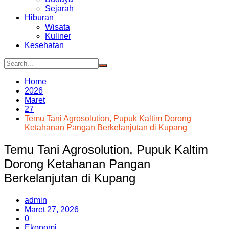
Sejarah
Hiburan
Wisata
Kuliner
Kesehatan
Home
2026
Maret
27
Temu Tani Agrosolution, Pupuk Kaltim Dorong
Ketahanan Pangan Berkelanjutan di Kupang
Temu Tani Agrosolution, Pupuk Kaltim
Dorong Ketahanan Pangan
Berkelanjutan di Kupang
admin
Maret 27, 2026
0
Ekonomi