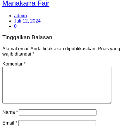
Manakarra Fair
admin
Juli 12, 2024
0
Tinggalkan Balasan
Alamat email Anda tidak akan dipublikasikan.
Ruas yang
wajib ditandai
*
Komentar
*
Nama
*
Email
*