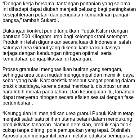
“Dengan kerja bersama, tantangan pertanian yang selama
ini dihadapi dapat diubah menjadi peluang bagi peningkatan
kesejahteraan petani dan penguatan kemandirian pangan
bangsa,” tambah Sukardi.
Dukungan konkret pun ditunjukkan Pupuk Kaltim dengan
bantuan 500 Kilogram urea bagi kelompok tani setempat.
Produk ini telah digunakan secara luas di Indonesia, salah
satunya Urea Granul yang dikenal karena kualitasnya
terjaga dengan kandungan nitrogen optimal, serta
kemudahan pengaplikasian di lapangan.
Proses granulasi menghasilkan butiran yang seragam,
sehingga urea tidak mudah menggumpal dan memiliki daya
sebar yang baik. Karakteristik tersebut sangat penting dalam
praktik budidaya, karena dapat membantu distribusi unsur
hara lebih merata pada lahan. Dari keunggulan itu, tanaman
dapat menyerap nitrogen secara efisien sesuai dengan fase
pertumbuhan.
“Keunggulan ini menjadikan urea granul Pupuk Kaltim tetap
menjadi salah satu pilihan utama petani dalam mendukung
produktivitas tanaman. Namun demikian, produk saja tidak
cukup tanpa diiringi pola pemupukan yang tepat. Disinilah
Agrosolution mengambil peran melalui edukasi pemupukan