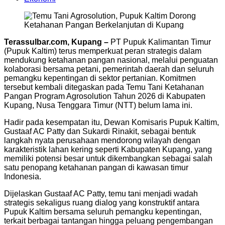
Terassulbar.com, Kupang –
PT Pupuk Kalimantan Timur
(Pupuk Kaltim) terus memperkuat peran strategis dalam
mendukung ketahanan pangan nasional, melalui penguatan
kolaborasi bersama petani, pemerintah daerah dan seluruh
pemangku kepentingan di sektor pertanian. Komitmen
tersebut kembali ditegaskan pada Temu Tani Ketahanan
Pangan Program Agrosolution Tahun 2026 di Kabupaten
Kupang, Nusa Tenggara Timur (NTT) belum lama ini.
Hadir pada kesempatan itu, Dewan Komisaris Pupuk Kaltim,
Gustaaf AC Patty dan Sukardi Rinakit, sebagai bentuk
langkah nyata perusahaan mendorong wilayah dengan
karakteristik lahan kering seperti Kabupaten Kupang, yang
memiliki potensi besar untuk dikembangkan sebagai salah
satu penopang ketahanan pangan di kawasan timur
Indonesia.
Dijelaskan Gustaaf AC Patty, temu tani menjadi wadah
strategis sekaligus ruang dialog yang konstruktif antara
Pupuk Kaltim bersama seluruh pemangku kepentingan,
terkait berbagai tantangan hingga peluang pengembangan