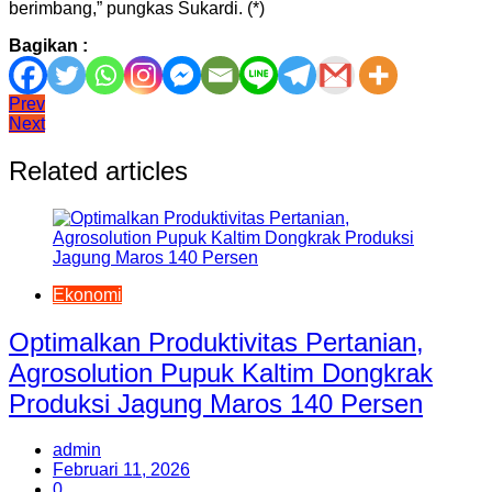
berimbang,” pungkas Sukardi. (*)
Bagikan :
Navigasi
Prev
Next
pos
Related articles
Ekonomi
Optimalkan Produktivitas Pertanian,
Agrosolution Pupuk Kaltim Dongkrak
Produksi Jagung Maros 140 Persen
admin
Februari 11, 2026
0