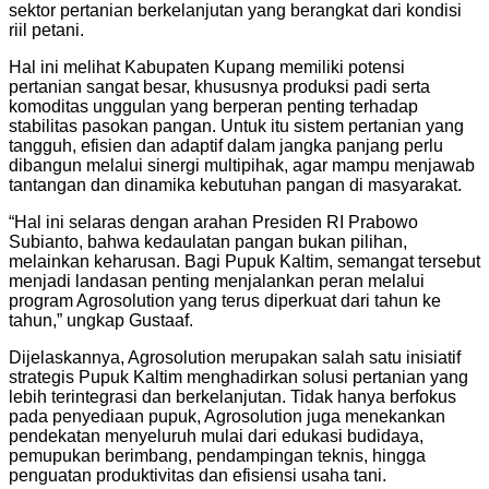
sektor pertanian berkelanjutan yang berangkat dari kondisi
riil petani.
Hal ini melihat Kabupaten Kupang memiliki potensi
pertanian sangat besar, khususnya produksi padi serta
komoditas unggulan yang berperan penting terhadap
stabilitas pasokan pangan. Untuk itu sistem pertanian yang
tangguh, efisien dan adaptif dalam jangka panjang perlu
dibangun melalui sinergi multipihak, agar mampu menjawab
tantangan dan dinamika kebutuhan pangan di masyarakat.
“Hal ini selaras dengan arahan Presiden RI Prabowo
Subianto, bahwa kedaulatan pangan bukan pilihan,
melainkan keharusan. Bagi Pupuk Kaltim, semangat tersebut
menjadi landasan penting menjalankan peran melalui
program Agrosolution yang terus diperkuat dari tahun ke
tahun,” ungkap Gustaaf.
Dijelaskannya, Agrosolution merupakan salah satu inisiatif
strategis Pupuk Kaltim menghadirkan solusi pertanian yang
lebih terintegrasi dan berkelanjutan. Tidak hanya berfokus
pada penyediaan pupuk, Agrosolution juga menekankan
pendekatan menyeluruh mulai dari edukasi budidaya,
pemupukan berimbang, pendampingan teknis, hingga
penguatan produktivitas dan efisiensi usaha tani.