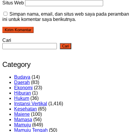
Situs Web
Simpan nama, email, dan situs web saya pada peramban
ini untuk komentar saya berikutnya.
Cari
Cari
Category
Budaya
(14)
Daerah
(83)
Ekonomi
(23)
Hiburan
(1)
Hukum
(36)
Instansi Vertikal
(1,416)
Kesehatan
(65)
Majene
(100)
Mamasa
(56)
Mamuju
(649)
Mamuju Tengah
(50)