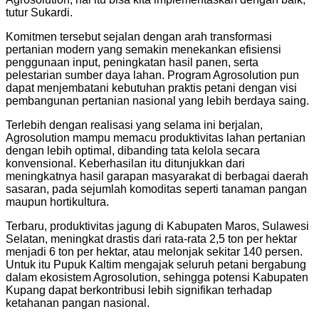
tutur Sukardi.
Komitmen tersebut sejalan dengan arah transformasi
pertanian modern yang semakin menekankan efisiensi
penggunaan input, peningkatan hasil panen, serta
pelestarian sumber daya lahan. Program Agrosolution pun
dapat menjembatani kebutuhan praktis petani dengan visi
pembangunan pertanian nasional yang lebih berdaya saing.
Terlebih dengan realisasi yang selama ini berjalan,
Agrosolution mampu memacu produktivitas lahan pertanian
dengan lebih optimal, dibanding tata kelola secara
konvensional. Keberhasilan itu ditunjukkan dari
meningkatnya hasil garapan masyarakat di berbagai daerah
sasaran, pada sejumlah komoditas seperti tanaman pangan
maupun hortikultura.
Terbaru, produktivitas jagung di Kabupaten Maros, Sulawesi
Selatan, meningkat drastis dari rata-rata 2,5 ton per hektar
menjadi 6 ton per hektar, atau melonjak sekitar 140 persen.
Untuk itu Pupuk Kaltim mengajak seluruh petani bergabung
dalam ekosistem Agrosolution, sehingga potensi Kabupaten
Kupang dapat berkontribusi lebih signifikan terhadap
ketahanan pangan nasional.