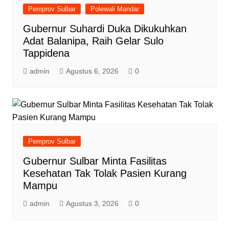
Pemprov Sulbar
Polewali Mandar
Gubernur Suhardi Duka Dikukuhkan
Adat Balanipa, Raih Gelar Sulo
Tappidena
admin
Agustus 6, 2026
0
Pemprov Sulbar
Gubernur Sulbar Minta Fasilitas
Kesehatan Tak Tolak Pasien Kurang
Mampu
admin
Agustus 3, 2026
0