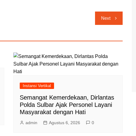
Next
Instansi Vertikal
Semangat Kemerdekaan, Dirlantas
Polda Sulbar Ajak Personel Layani
Masyarakat dengan Hati
admin
Agustus 6, 2026
0