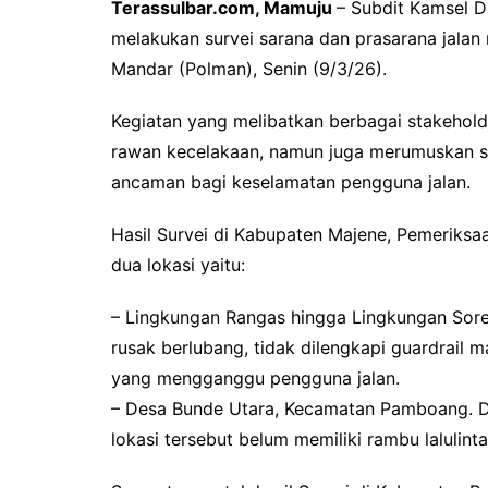
Terassulbar.com, Mamuju
– Subdit Kamsel D
melakukan survei sarana dan prasarana jalan 
Mandar (Polman), Senin (9/3/26).
Kegiatan yang melibatkan berbagai stakeholder
rawan kecelakaan, namun juga merumuskan sol
ancaman bagi keselamatan pengguna jalan.
Hasil Survei di Kabupaten Majene, Pemeriksa
dua lokasi yaitu:
– Lingkungan Rangas hingga Lingkungan Sor
rusak berlubang, tidak dilengkapi guardrail
yang mengganggu pengguna jalan.
– Desa Bunde Utara, Kecamatan Pamboang. D
lokasi tersebut belum memiliki rambu lalulinta