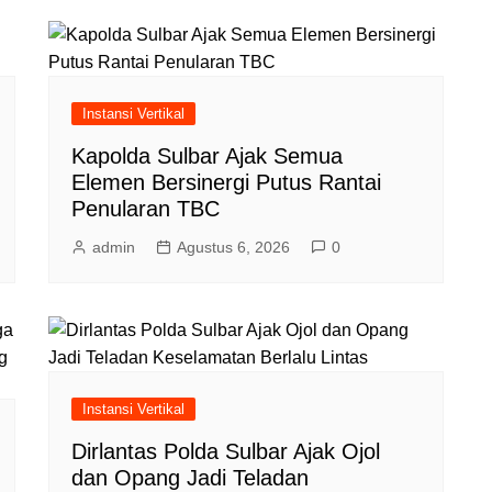
Instansi Vertikal
Kapolda Sulbar Ajak Semua
Elemen Bersinergi Putus Rantai
Penularan TBC
admin
Agustus 6, 2026
0
Instansi Vertikal
Dirlantas Polda Sulbar Ajak Ojol
dan Opang Jadi Teladan