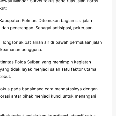
lewali Mandar. Survei fokus pada ruas jalan Poros
kut:
Kabupaten Polman. Ditemukan bagian sisi jalan
s dan penerangan. Sebagai antisipasi, pekerjaan
longsor akibat aliran air di bawah permukaan jalan
ga keamanan pengguna.
tlantas Polda Sulbar, yang memimpin kegiatan
yang tidak layak menjadi salah satu faktor utama
sebut.
a fokus pada bagaimana cara mengatasinya dengan
borasi antar pihak menjadi kunci untuk menangani
ihak terkait melakukan koordinasi intensif untuk