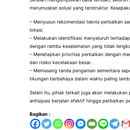
merumuskan solusi yang terstruktur. Kesepaka
– Menyusun rekomendasi teknis perbaikan sar
lokasi.
– Melakukan identifikasi menyeluruh terhadap
dengan rambu keselamatan yang tidak lengkap
– Menetapkan prioritas perbaikan dengan mempr
dan risiko kecelakaan besar.
– Memasang tanda pengaman sementara sepert
tikungan berbahaya dalam waktu paling lamba
Selain itu, pihak terkait juga akan melakuk
antisipasi berjalan efektif hingga perbaikan 
Bagikan :