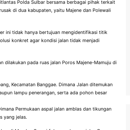
itlantas Polda Sulbar bersama berbagai pihak terkait
rusak di dua kabupaten, yaitu Majene dan Polewali
 ini tidak hanya bertujuan mengidentifikasi titik
usi konkret agar kondisi jalan tidak menjadi
an dilakukan pada ruas jalan Poros Majene-Mamuju di
eang, Kecamatan Banggae. Dimana Jalan ditemukan
 maupun lampu penerangan, serta ada pohon besar
imana Permukaan aspal jalan amblas dan tikungan
s yang jelas.