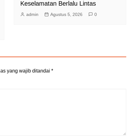
Keselamatan Berlalu Lintas
admin
Agustus 5, 2026
0
as yang wajib ditandai
*