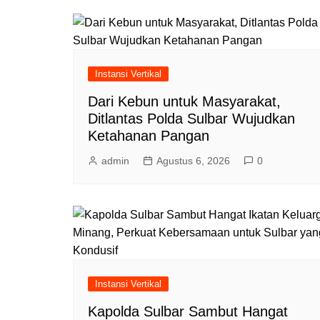
Instansi Vertikal
Dari Kebun untuk Masyarakat,
Ditlantas Polda Sulbar Wujudkan
Ketahanan Pangan
admin
Agustus 6, 2026
0
Instansi Vertikal
Kapolda Sulbar Sambut Hangat