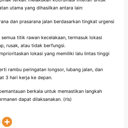
tan utama yang dihasilkan antara lain:
ana dan prasarana jalan berdasarkan tingkat urgensi
 semua titik rawan kecelakaan, termasuk lokasi
, rusak, atau tidak berfungsi.
ioritaskan lokasi yang memiliki lalu lintas tinggi
i rambu peringatan longsor, lubang jalan, dan
t 3 hari kerja ke depan.
an pemantauan berkala untuk memastikan langkah
permanen dapat dilaksanakan. (rls)