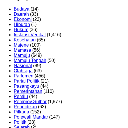
Budaya
(14)
Daerah
(83)
Ekonomi
(23)
Hiburan
(1)
Hukum
(36)
Instansi Vertikal
(1,416)
Kesehatan
(65)
Majene
(100)
Mamasa
(56)
Mamuju
(649)
Mamuju Tengah
(50)
Nasional
(89)
Olahraga
(63)
Parlemen
(456)
Partai Politik
(21)
Pasangkayu
(44)
Pemerintahan
(110)
Pemilu
(44)
Pemprov Sulbar
(1,877)
Pendidikan
(63)
Pilkada
(152)
Polewali Mandar
(147)
Politik
(28)
Sejarah
(2)