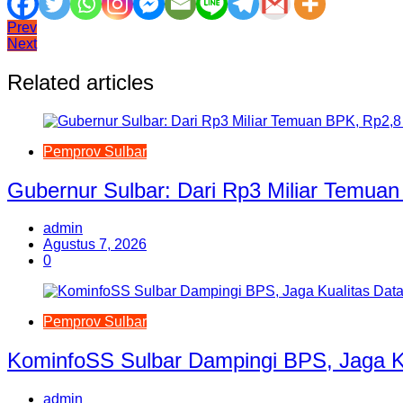
Navigasi
Prev
Next
pos
Related articles
Pemprov Sulbar
Gubernur Sulbar: Dari Rp3 Miliar Temuan
admin
Agustus 7, 2026
0
Pemprov Sulbar
KominfoSS Sulbar Dampingi BPS, Jaga K
admin