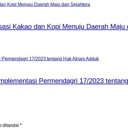
isasi Kakao dan Kopi Menuju Daerah Maju 
 Implementasi Permendagri 17/2023 tenta
b ditandai
*