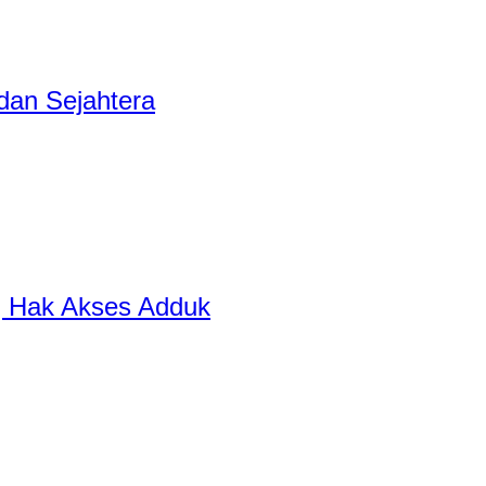
dan Sejahtera
ng Hak Akses Adduk