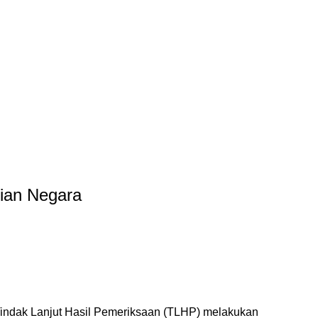
gian Negara
 Tindak Lanjut Hasil Pemeriksaan (TLHP) melakukan