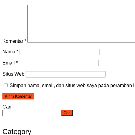
Komentar
*
Nama
*
Email
*
Situs Web
Simpan nama, email, dan situs web saya pada peramban in
Cari
Cari
Category