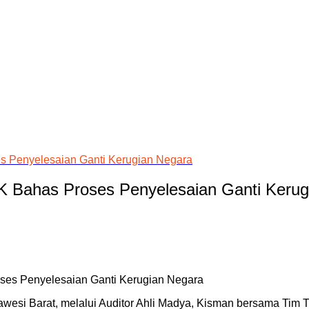
es Penyelesaian Ganti Kerugian Negara
PK Bahas Proses Penyelesaian Ganti Keru
lawesi Barat, melalui Auditor Ahli Madya, Kisman bersama Tim