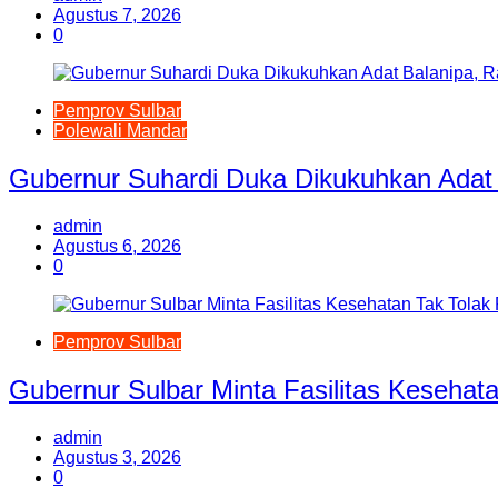
Agustus 7, 2026
0
Pemprov Sulbar
Polewali Mandar
Gubernur Suhardi Duka Dikukuhkan Adat 
admin
Agustus 6, 2026
0
Pemprov Sulbar
Gubernur Sulbar Minta Fasilitas Keseha
admin
Agustus 3, 2026
0