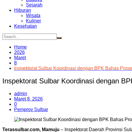
Sejarah
Hiburan
Wisata
Kuliner
Kesehatan
Home
2026
Maret
8
Inspektorat Sulbar Koordinasi dengan BPK Bahas Pros
Inspektorat Sulbar Koordinasi dengan B
admin
Maret 8, 2026
0
Pemprov Sulbar
Terassulbar.com, Mamuju
– Inspektorat Daerah Provinsi Su