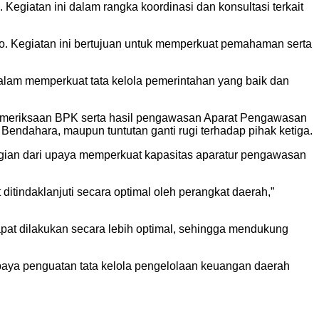
egiatan ini dalam rangka koordinasi dan konsultasi terkait
. Kegiatan ini bertujuan untuk memperkuat pemahaman serta
alam memperkuat tata kelola pemerintahan yang baik dan
 pemeriksaan BPK serta hasil pengawasan Aparat Pengawasan
endahara, maupun tuntutan ganti rugi terhadap pihak ketiga.
bagian dari upaya memperkuat kapasitas aparatur pengawasan
ditindaklanjuti secara optimal oleh perangkat daerah,”
apat dilakukan secara lebih optimal, sehingga mendukung
 upaya penguatan tata kelola pengelolaan keuangan daerah