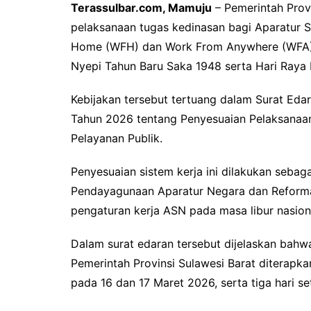
Terassulbar.com, Mamuju
– Pemerintah Prov
pelaksanaan tugas kedinasan bagi Aparatur S
Home (WFH) dan Work From Anywhere (WFA) me
Nyepi Tahun Baru Saka 1948 serta Hari Raya Idu
Kebijakan tersebut tertuang dalam Surat Eda
Tahun 2026 tentang Penyesuaian Pelaksanaa
Pelayanan Publik.
Penyesuaian sistem kerja ini dilakukan sebaga
Pendayagunaan Aparatur Negara dan Reforma
pengaturan kerja ASN pada masa libur nasion
Dalam surat edaran tersebut dijelaskan bah
Pemerintah Provinsi Sulawesi Barat diterapka
pada 16 dan 17 Maret 2026, serta tiga hari sete