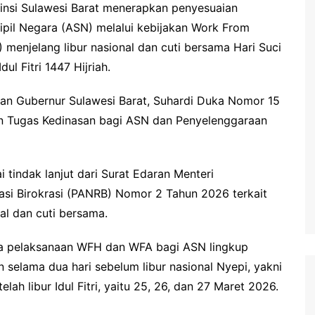
insi Sulawesi Barat menerapkan penyesuaian
ipil Negara (ASN) melalui kebijakan Work From
njelang libur nasional dan cuti bersama Hari Suci
l Fitri 1447 Hijriah.
ran Gubernur Sulawesi Barat, Suhardi Duka Nomor 15
n Tugas Kedinasan bagi ASN dan Penyelenggaraan
i tindak lanjut dari Surat Edaran Menteri
si Birokrasi (PANRB) Nomor 2 Tahun 2026 terkait
al dan cuti bersama.
wa pelaksanaan WFH dan WFA bagi ASN lingkup
n selama dua hari sebelum libur nasional Nyepi, yakni
lah libur Idul Fitri, yaitu 25, 26, dan 27 Maret 2026.