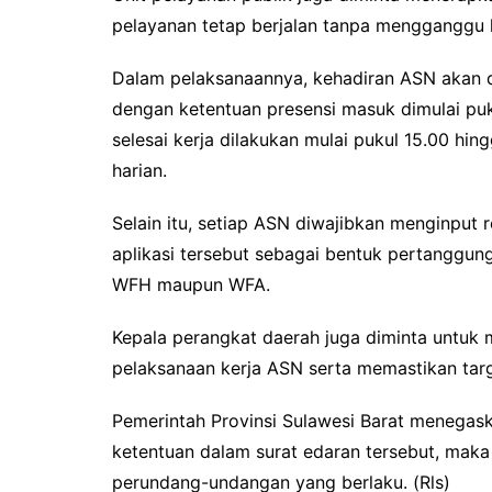
pelayanan tetap berjalan tanpa mengganggu
Dalam pelaksanaannya, kehadiran ASN akan dip
dengan ketentuan presensi masuk dimulai pu
selesai kerja dilakukan mulai pukul 15.00 hing
harian.
Selain itu, setiap ASN diwajibkan menginput r
aplikasi tersebut sebagai bentuk pertanggun
WFH maupun WFA.
Kepala perangkat daerah juga diminta untu
pelaksanaan kerja ASN serta memastikan targe
Pemerintah Provinsi Sulawesi Barat menegas
ketentuan dalam surat edaran tersebut, maka
perundang-undangan yang berlaku. (Rls)