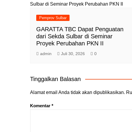
Pemprov Sulbar
GARATTA TBC Dapat Penguatan
dari Sekda Sulbar di Seminar
Proyek Perubahan PKN II
admin
Juli 30, 2026
0
Tinggalkan Balasan
Alamat email Anda tidak akan dipublikasikan.
Ru
Komentar
*