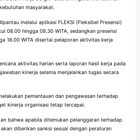
 kebutuhan masyarakat.
antau melalui aplikasi FLEKSI (Fleksibel Presensi)
kul 08.00 hingga 08.30 WITA, sedangkan presensi
ga 18.00 WITA disertai pelaporan aktivitas kerja
encana aktivitas harian serta laporan hasil kerja pada
gjawaban kinerja selama menjalankan tugas secara
k melakukan pemantauan dan pengawasan terhadap
t kinerja organisasi tetap tercapai.
kan bahwa apabila ditemukan pelanggaran terhadap
 akan diberikan sanksi sesuai dengan peraturan