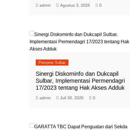
admin
Agustus 3, 2026
0
Pemprov Sulbar
Sinergi Diskominfo dan Dukcapil
Sulbar, Implementasi Permendagri
17/2023 tentang Hak Akses Adduk
admin
Juli 30, 2026
0