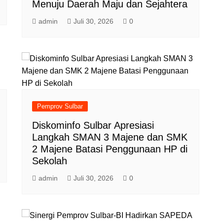
Menuju Daerah Maju dan Sejahtera
admin
Juli 30, 2026
0
Pemprov Sulbar
Diskominfo Sulbar Apresiasi
Langkah SMAN 3 Majene dan SMK
2 Majene Batasi Penggunaan HP di
Sekolah
admin
Juli 30, 2026
0