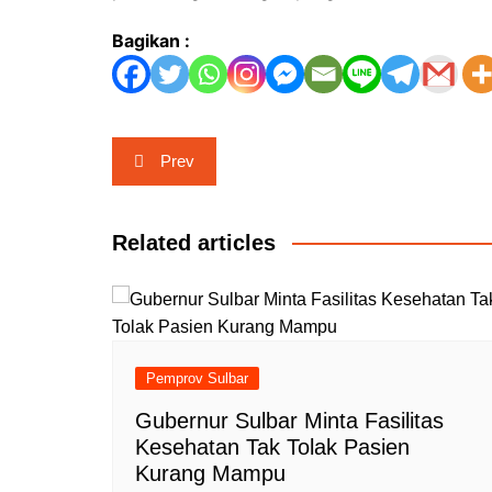
Bagikan :
Navigasi
Prev
pos
Related articles
Pemprov Sulbar
Gubernur Sulbar Minta Fasilitas
Kesehatan Tak Tolak Pasien
Kurang Mampu