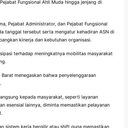
 Pejabat Fungsional Ahli Muda hingga jenjang di
ma, Pejabat Administrator, dan Pejabat Fungsional
da tanggal tersebut serta mengatur kehadiran ASN di
angkan kinerja dan kebutuhan organisasi.
tisipasi terhadap meningkatnya mobilitas masyarakat
ng.
si Barat menegaskan bahwa penyelenggaraan
.
angsung kepada masyarakat, seperti layanan
an esensial lainnya, diminta memastikan pelayanan
.
n sistem kerja bergilir atau shift guna memastikan