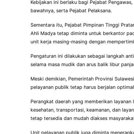
Kebijakan ini berlaku bagi Pejabat Pengawas,
bawahnya, serta Pejabat Pelaksana.
Sementara itu, Pejabat Pimpinan Tinggi Prata
Ahli Madya tetap diminta untuk berkantor pa
unit kerja masing-masing dengan mempertimb
Pengaturan ini dilakukan sebagai langkah an
selama masa mudik dan arus balik libur panja
Meski demikian, Pemerintah Provinsi Sulawe
pelayanan publik tetap harus berjalan optimal
Perangkat daerah yang memberikan layanan l
kesehatan, transportasi, keamanan, dan layan
tetap tersedia dan mudah diakses masyarakat
Unit pelayanan publik juga diminta menerapka