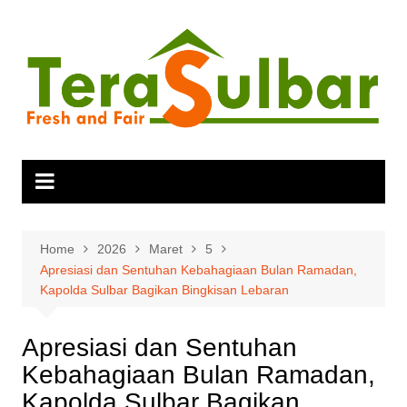
Skip
to
content
Home
2026
Maret
5
Apresiasi dan Sentuhan Kebahagiaan Bulan Ramadan,
Kapolda Sulbar Bagikan Bingkisan Lebaran
Apresiasi dan Sentuhan
Kebahagiaan Bulan Ramadan,
Kapolda Sulbar Bagikan