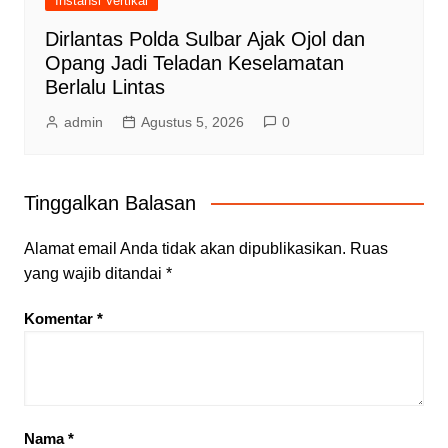
Instansi Vertikal
Dirlantas Polda Sulbar Ajak Ojol dan
Opang Jadi Teladan Keselamatan
Berlalu Lintas
admin
Agustus 5, 2026
0
Tinggalkan Balasan
Alamat email Anda tidak akan dipublikasikan.
Ruas
yang wajib ditandai
*
Komentar
*
Nama
*