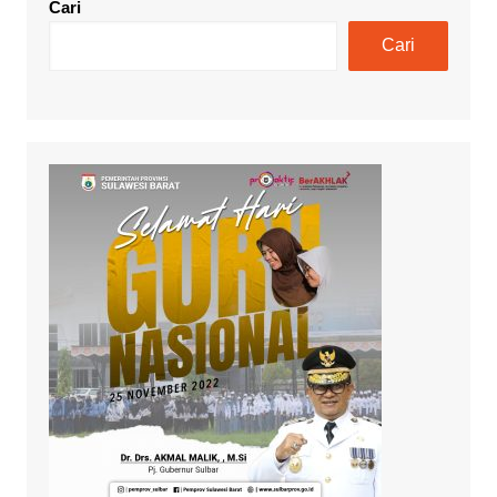
Cari
Cari