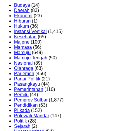
Budaya
(14)
Daerah
(83)
Ekonomi
(23)
Hiburan
(1)
Hukum
(36)
Instansi Vertikal
(1,415)
Kesehatan
(65)
Majene
(100)
Mamasa
(56)
Mamuju
(649)
Mamuju Tengah
(50)
Nasional
(89)
Olahraga
(63)
Parlemen
(456)
Partai Politik
(21)
Pasangkayu
(44)
Pemerintahan
(110)
Pemilu
(44)
Pemprov Sulbar
(1,877)
Pendidikan
(63)
Pilkada
(152)
Polewali Mandar
(147)
Politik
(28)
Sejarah
(2)