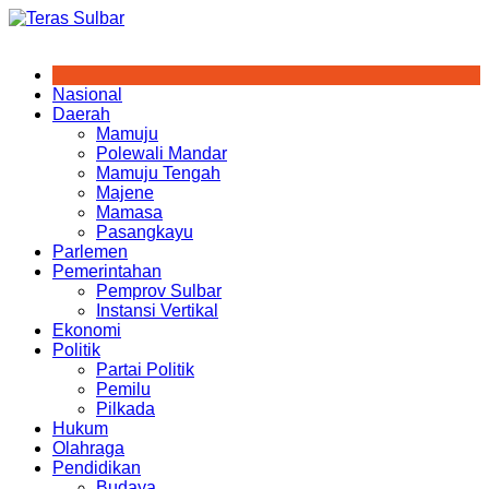
Skip
to
content
Nasional
Daerah
Mamuju
Polewali Mandar
Mamuju Tengah
Majene
Mamasa
Pasangkayu
Parlemen
Pemerintahan
Pemprov Sulbar
Instansi Vertikal
Ekonomi
Politik
Partai Politik
Pemilu
Pilkada
Hukum
Olahraga
Pendidikan
Budaya