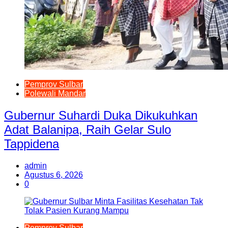
Pemprov Sulbar
Polewali Mandar
Gubernur Suhardi Duka Dikukuhkan
Adat Balanipa, Raih Gelar Sulo
Tappidena
admin
Agustus 6, 2026
0
Pemprov Sulbar