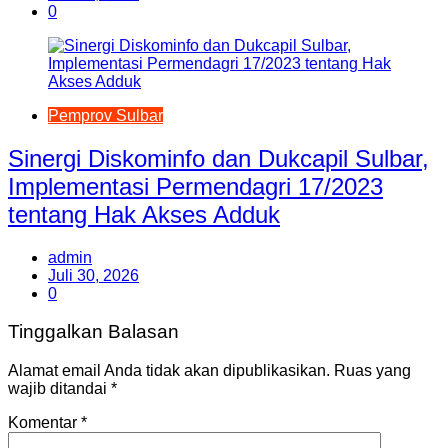
0
Pemprov Sulbar
Sinergi Diskominfo dan Dukcapil Sulbar,
Implementasi Permendagri 17/2023
tentang Hak Akses Adduk
admin
Juli 30, 2026
0
Tinggalkan Balasan
Alamat email Anda tidak akan dipublikasikan.
Ruas yang
wajib ditandai
*
Komentar
*