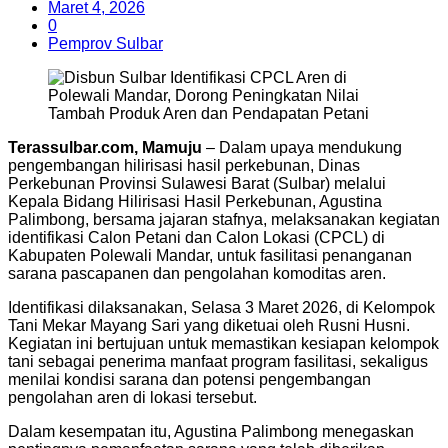
Maret 4, 2026
0
Pemprov Sulbar
Terassulbar.com, Mamuju
– Dalam upaya mendukung
pengembangan hilirisasi hasil perkebunan, Dinas
Perkebunan Provinsi Sulawesi Barat (Sulbar) melalui
Kepala Bidang Hilirisasi Hasil Perkebunan, Agustina
Palimbong, bersama jajaran stafnya, melaksanakan kegiatan
identifikasi Calon Petani dan Calon Lokasi (CPCL) di
Kabupaten Polewali Mandar, untuk fasilitasi penanganan
sarana pascapanen dan pengolahan komoditas aren.
Identifikasi dilaksanakan, Selasa 3 Maret 2026, di Kelompok
Tani Mekar Mayang Sari yang diketuai oleh Rusni Husni.
Kegiatan ini bertujuan untuk memastikan kesiapan kelompok
tani sebagai penerima manfaat program fasilitasi, sekaligus
menilai kondisi sarana dan potensi pengembangan
pengolahan aren di lokasi tersebut.
Dalam kesempatan itu, Agustina Palimbong menegaskan