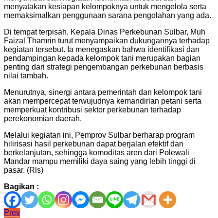
menyatakan kesiapan kelompoknya untuk mengelola serta
memaksimalkan penggunaan sarana pengolahan yang ada.
Di tempat terpisah, Kepala Dinas Perkebunan Sulbar, Muh
Faizal Thamrin turut menyampaikan dukungannya terhadap
kegiatan tersebut. Ia menegaskan bahwa identifikasi dan
pendampingan kepada kelompok tani merupakan bagian
penting dari strategi pengembangan perkebunan berbasis
nilai tambah.
Menurutnya, sinergi antara pemerintah dan kelompok tani
akan mempercepat terwujudnya kemandirian petani serta
memperkuat kontribusi sektor perkebunan terhadap
perekonomian daerah.
Melalui kegiatan ini, Pemprov Sulbar berharap program
hilirisasi hasil perkebunan dapat berjalan efektif dan
berkelanjutan, sehingga komoditas aren dari Polewali
Mandar mampu memiliki daya saing yang lebih tinggi di
pasar. (Rls)
Bagikan :
Navigasi
Prev