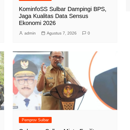
KominfoSS Sulbar Dampingi BPS,
Jaga Kualitas Data Sensus
Ekonomi 2026
admin
Agustus 7, 2026
0
Pemprov Sulbar