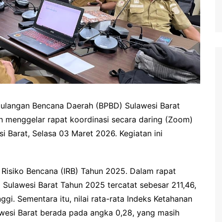
langan Bencana Daerah (BPBD) Sulawesi Barat
n menggelar rapat koordinasi secara daring (Zoom)
 Barat, Selasa 03 Maret 2026. Kegiatan ini
 Risiko Bencana (IRB) Tahun 2025. Dalam rapat
i Sulawesi Barat Tahun 2025 tercatat sebesar 211,46,
gi. Sementara itu, nilai rata-rata Indeks Ketahanan
awesi Barat berada pada angka 0,28, yang masih