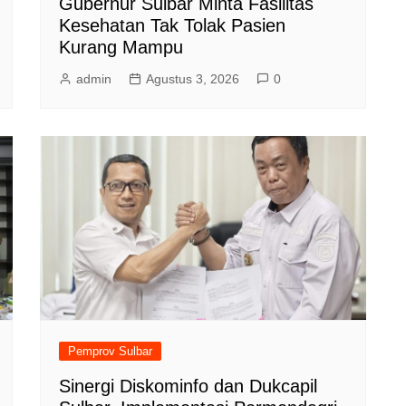
Gubernur Sulbar Minta Fasilitas
Kesehatan Tak Tolak Pasien
Kurang Mampu
admin
Agustus 3, 2026
0
Pemprov Sulbar
Sinergi Diskominfo dan Dukcapil