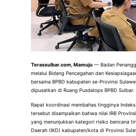
Terassulbar.com, Mamuju
— Badan Penanggu
melalui Bidang Pencegahan dan Kesiapsiagaa
bersama BPBD kabupaten se-Provinsi Sulawesi
dipusatkan di Ruang Pusdalops BPBD Sulbar.
Rapat koordinasi membahas tingginya Indeks
tersebut disampaikan bahwa nilai IRB Provins
yang menunjukkan kategori risiko bencana ting
Daerah (IKD) kabupaten/kota di Provinsi Sul