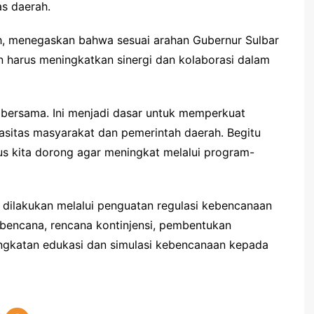
as daerah.
h, menegaskan bahwa sesuai arahan Gubernur Sulbar
n harus meningkatkan sinergi dan kolaborasi dalam
ta bersama. Ini menjadi dasar untuk memperkuat
pasitas masyarakat dan pemerintah daerah. Begitu
rus kita dorong agar meningkat melalui program-
 dilakukan melalui penguatan regulasi kebencanaan
 bencana, rencana kontinjensi, pembentukan
ngkatan edukasi dan simulasi kebencanaan kepada