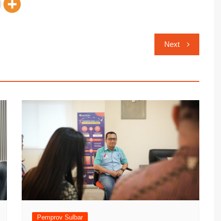
Next
Pemprov Sulbar