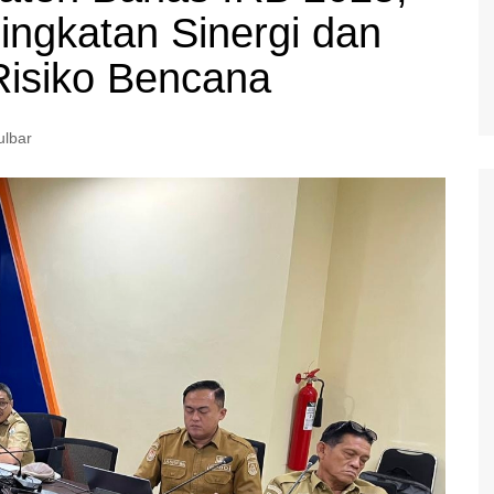
ngkatan Sinergi dan
Risiko Bencana
lbar