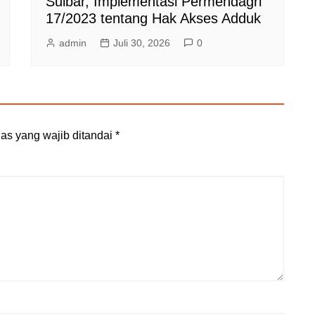
Sulbar, Implementasi Permendagri
17/2023 tentang Hak Akses Adduk
admin
Juli 30, 2026
0
as yang wajib ditandai
*