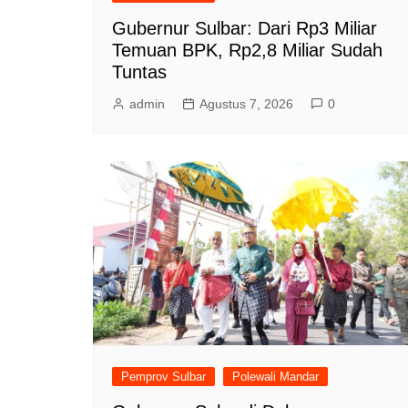
Gubernur Sulbar: Dari Rp3 Miliar
Temuan BPK, Rp2,8 Miliar Sudah
Tuntas
admin
Agustus 7, 2026
0
Pemprov Sulbar
Polewali Mandar