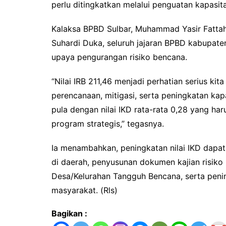
perlu ditingkatkan melalui penguatan kapasit
Kalaksa BPBD Sulbar, Muhammad Yasir Fatta
Suhardi Duka, seluruh jajaran BPBD kabupate
upaya pengurangan risiko bencana.
“Nilai IRB 211,46 menjadi perhatian serius ki
perencanaan, mitigasi, serta peningkatan ka
pula dengan nilai IKD rata-rata 0,28 yang ha
program strategis,” tegasnya.
Ia menambahkan, peningkatan nilai IKD dapat
di daerah, penyusunan dokumen kajian risiko
Desa/Kelurahan Tangguh Bencana, serta peni
masyarakat. (Rls)
Bagikan :