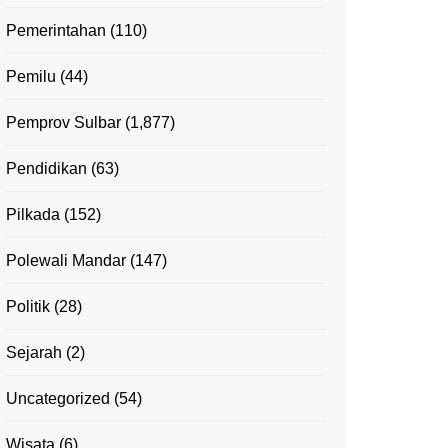
Pemerintahan
(110)
Pemilu
(44)
Pemprov Sulbar
(1,877)
Pendidikan
(63)
Pilkada
(152)
Polewali Mandar
(147)
Politik
(28)
Sejarah
(2)
Uncategorized
(54)
Wisata
(6)