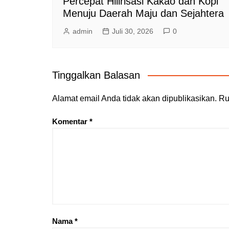
Percepat Hilirisasi Kakao dan Kopi
Menuju Daerah Maju dan Sejahtera
admin
Juli 30, 2026
0
Tinggalkan Balasan
Alamat email Anda tidak akan dipublikasikan.
Ru
Komentar
*
Nama
*