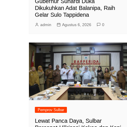
Gubernur Suhardi Duka
Dikukuhkan Adat Balanipa, Raih
Gelar Sulo Tappidena
admin
Agustus 6, 2026
0
Pemprov Sulbar
Lewat Panca Daya, Sulbar