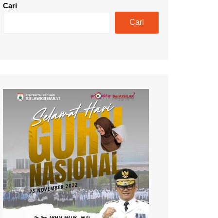
Cari
Cari