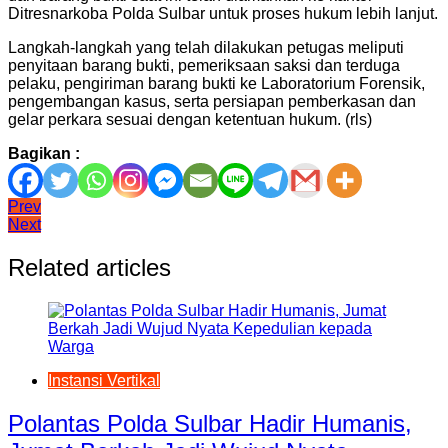
Ditresnarkoba Polda Sulbar untuk proses hukum lebih lanjut.
Langkah-langkah yang telah dilakukan petugas meliputi
penyitaan barang bukti, pemeriksaan saksi dan terduga
pelaku, pengiriman barang bukti ke Laboratorium Forensik,
pengembangan kasus, serta persiapan pemberkasan dan
gelar perkara sesuai dengan ketentuan hukum. (rls)
Bagikan :
Navigasi
Prev
Next
pos
Related articles
Instansi Vertikal
Polantas Polda Sulbar Hadir Humanis,