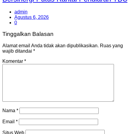
admin
Agustus 6, 2026
0
Tinggalkan Balasan
Alamat email Anda tidak akan dipublikasikan.
Ruas yang
wajib ditandai
*
Komentar
*
Nama
*
Email
*
Situs Web