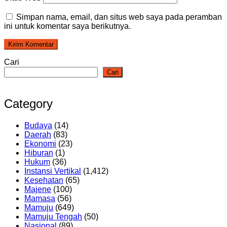
Simpan nama, email, dan situs web saya pada peramban
ini untuk komentar saya berikutnya.
Cari
Cari
Category
Budaya
(14)
Daerah
(83)
Ekonomi
(23)
Hiburan
(1)
Hukum
(36)
Instansi Vertikal
(1,412)
Kesehatan
(65)
Majene
(100)
Mamasa
(56)
Mamuju
(649)
Mamuju Tengah
(50)
Nasional
(89)