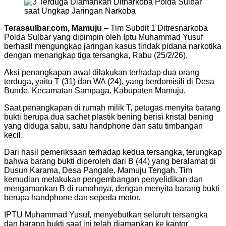
Terassulbar.com, Mamuju
– Tim Subdit 1 Ditresnarkoba
Polda Sulbar yang dipimpin oleh Iptu Muhammad Yusuf
berhasil mengungkap jaringan kasus tindak pidana narkotika
dengan menangkap tiga tersangka, Rabu (25/2/26).
Aksi penangkapan awal dilakukan terhadap dua orang
terduga, yaitu T (31) dan WA (24), yang berdomisili di Desa
Bunde, Kecamatan Sampaga, Kabupaten Mamuju.
Saat penangkapan di rumah milik T, petugas menyita barang
bukti berupa dua sachet plastik bening berisi kristal bening
yang diduga sabu, satu handphone dan satu timbangan
kecil.
Dari hasil pemeriksaan terhadap kedua tersangka, terungkap
bahwa barang bukti diperoleh dari B (44) yang beralamat di
Dusun Karama, Desa Pangale, Mamuju Tengah. Tim
kemudian melakukan pengembangan penyelidikan dan
mengamankan B di rumahnya, dengan menyita barang bukti
berupa handphone dan sepeda motor.
IPTU Muhammad Yusuf, menyebutkan seluruh tersangka
dan barang bukti saat ini telah diamankan ke kantor