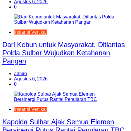
Agustus 6, 2026
0
Instansi Vertikal
Dari Kebun untuk Masyarakat, Ditlantas
Polda Sulbar Wujudkan Ketahanan
Pangan
admin
Agustus 6, 2026
0
Instansi Vertikal
Kapolda Sulbar Ajak Semua Elemen
Bersinergi Putus Rantai Penularan TBC