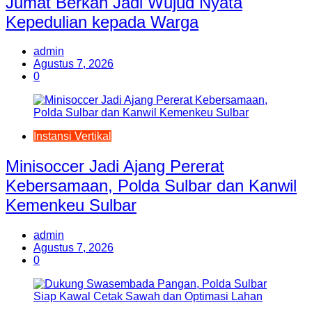
Jumat Berkah Jadi Wujud Nyata
Kepedulian kepada Warga
admin
Agustus 7, 2026
0
Instansi Vertikal
Minisoccer Jadi Ajang Pererat
Kebersamaan, Polda Sulbar dan Kanwil
Kemenkeu Sulbar
admin
Agustus 7, 2026
0