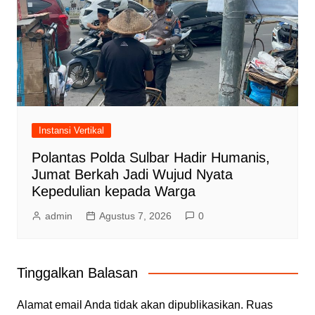
Instansi Vertikal
Polantas Polda Sulbar Hadir Humanis,
Jumat Berkah Jadi Wujud Nyata
Kepedulian kepada Warga
admin
Agustus 7, 2026
0
Tinggalkan Balasan
Alamat email Anda tidak akan dipublikasikan.
Ruas