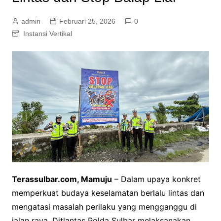
admin
Februari 25, 2026
0
Instansi Vertikal
Terassulbar.com, Mamuju
– Dalam upaya konkret
memperkuat budaya keselamatan berlalu lintas dan
mengatasi masalah perilaku yang mengganggu di
jalan raya, Ditlantas Polda Sulbar melaksanakan