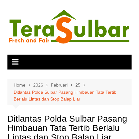
Skip
to
content
Home
2026
Februari
25
Ditlantas Polda Sulbar Pasang Himbauan Tata Tertib
Berlalu Lintas dan Stop Balap Liar
Ditlantas Polda Sulbar Pasang
Himbauan Tata Tertib Berlalu
Lintas dan Stop Balap Liar