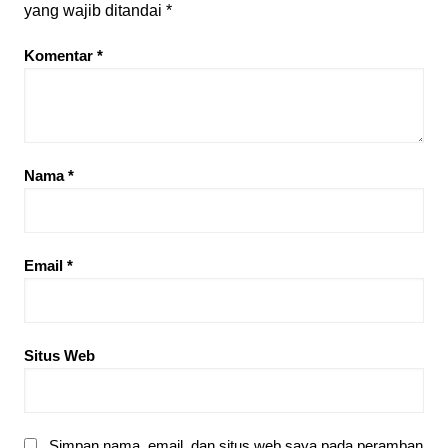
yang wajib ditandai
*
Komentar
*
Nama
*
Email
*
Situs Web
Simpan nama, email, dan situs web saya pada peramban