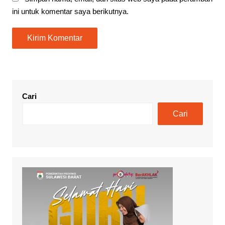
ini untuk komentar saya berikutnya.
Cari
Cari