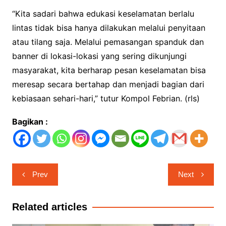
“Kita sadari bahwa edukasi keselamatan berlalu
lintas tidak bisa hanya dilakukan melalui penyitaan
atau tilang saja. Melalui pemasangan spanduk dan
banner di lokasi-lokasi yang sering dikunjungi
masyarakat, kita berharap pesan keselamatan bisa
meresap secara bertahap dan menjadi bagian dari
kebiasaan sehari-hari,” tutur Kompol Febrian. (rls)
Bagikan :
Navigasi
Prev
Next
pos
Related articles