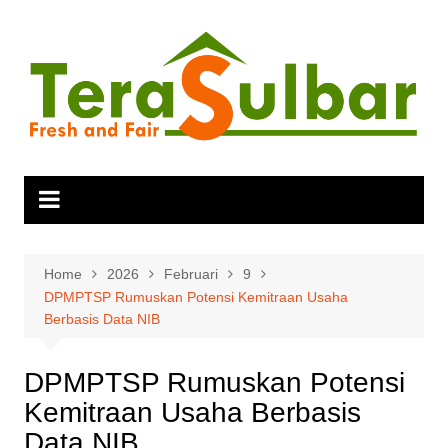
Skip
to
content
Home
2026
Februari
9
DPMPTSP Rumuskan Potensi Kemitraan Usaha
Berbasis Data NIB
DPMPTSP Rumuskan Potensi
Kemitraan Usaha Berbasis
Data NIB