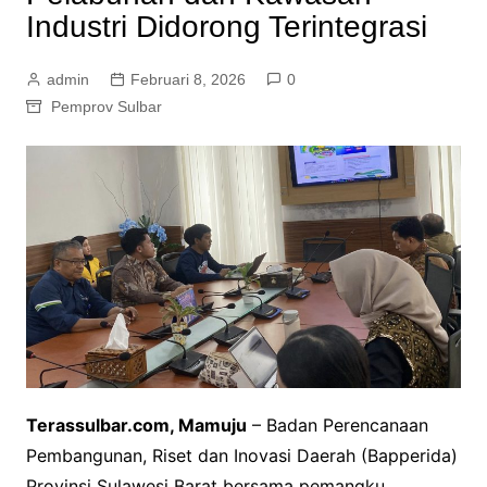
Industri Didorong Terintegrasi
admin
Februari 8, 2026
0
Pemprov Sulbar
Terassulbar.com, Mamuju
– Badan Perencanaan
Pembangunan, Riset dan Inovasi Daerah (Bapperida)
Provinsi Sulawesi Barat bersama pemangku