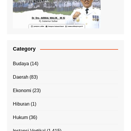
Category
Budaya
(14)
Daerah
(83)
Ekonomi
(23)
Hiburan
(1)
Hukum
(36)
Instansi Vertikal
(1,415)