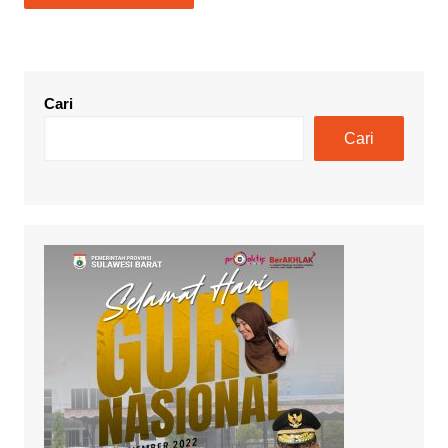
Cari
Cari