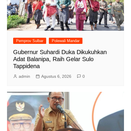
Pemprov Sulbar
Polewali Mandar
Gubernur Suhardi Duka Dikukuhkan
Adat Balanipa, Raih Gelar Sulo
Tappidena
admin
Agustus 6, 2026
0