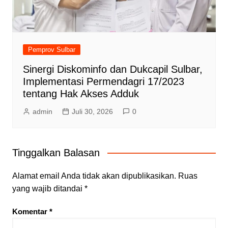
Pemprov Sulbar
Sinergi Diskominfo dan Dukcapil Sulbar,
Implementasi Permendagri 17/2023
tentang Hak Akses Adduk
admin
Juli 30, 2026
0
Tinggalkan Balasan
Alamat email Anda tidak akan dipublikasikan.
Ruas
yang wajib ditandai
*
Komentar
*