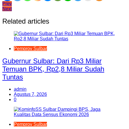
Navigasi
Prev
Next
pos
Related articles
Pemprov Sulbar
Gubernur Sulbar: Dari Rp3 Miliar
Temuan BPK, Rp2,8 Miliar Sudah
Tuntas
admin
Agustus 7, 2026
0
Pemprov Sulbar