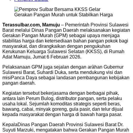
Terassulbar.com, Mamuju
– Pemerintah Provinsi Sulawesi
Barat melalui Dinas Pangan Daerah melaksanakan kegiatan
Gerakan Pangan Murah (GPM) sebagai upaya menjaga
stabilitas harga dan ketersediaan bahan pangan pokok bagi
masyarakat, dan dirangkaikan dengan pengukuhan
Kerukunan Keluarga Sulawesi Selatan (KKSS), di Rumah
Adat Mamuju, Jumat 6 Februari 2026.
Pelaksanaan GPM juga sejalan dengan aràhan Gubernur
Sulawesi Barat, Suhardi Duka, serta mendukung visi dan
misiPanca Daya sebagai landasan pembangunan kebijakan
pangan daerah.
Kegiatan tersebut bekerjasama dengan berbagai pihak,
antara lain Perum Bulog, distributor pangan, serta pelaku
usaha lokal. Sejumlah komoditas strategis seperti beras,
bawang, cabai, minyak goreng, gula pasir, dan telur dijual
kepada masyarakat dengan harga di bawah harga pasar.
KepalaDinas Pangan Daerah Provinsi Sulawesi Barat Dr.
Suyuti Marzuki, mengatakan bahwa Gerakan Pangan Murah