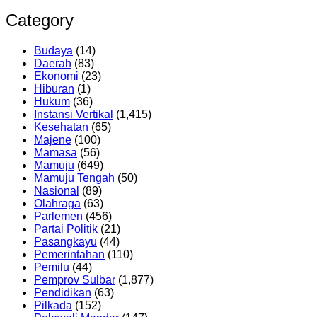
Category
Budaya
(14)
Daerah
(83)
Ekonomi
(23)
Hiburan
(1)
Hukum
(36)
Instansi Vertikal
(1,415)
Kesehatan
(65)
Majene
(100)
Mamasa
(56)
Mamuju
(649)
Mamuju Tengah
(50)
Nasional
(89)
Olahraga
(63)
Parlemen
(456)
Partai Politik
(21)
Pasangkayu
(44)
Pemerintahan
(110)
Pemilu
(44)
Pemprov Sulbar
(1,877)
Pendidikan
(63)
Pilkada
(152)