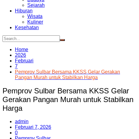
Sejarah
Hiburan
Wisata
Kuliner
Kesehatan
Home
2026
Februari
7
Pemprov Sulbar Bersama KKSS Gelar Gerakan
Pangan Murah untuk Stabilkan Harga
Pemprov Sulbar Bersama KKSS Gelar
Gerakan Pangan Murah untuk Stabilkan
Harga
admin
Februari 7, 2026
0
Pemprov Sulbar