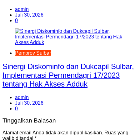
admin
Juli 30, 2026
0
Pemprov Sulbar
Sinergi Diskominfo dan Dukcapil Sulbar,
Implementasi Permendagri 17/2023
tentang Hak Akses Adduk
admin
Juli 30, 2026
0
Tinggalkan Balasan
Alamat email Anda tidak akan dipublikasikan.
Ruas yang
wajib ditandai
*