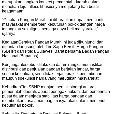
merupakan langkah konkret pemerintah daerah dalam
menekan laju inflasi, khususnya menjelang hari besar
keagamaan.
“Gerakan Pangan Murah ini diharapkan dapat membantu
masyarakat memperoleh kebutuhan pokok dengan harga
terjangkau sekaligus menjaga daya beli masyarakat,”
ujarnya.
KegiatanGerakan Pangan Murah ini juga dikunjungi dan
dipantau langsung oleh Tim Sapu Bersih Harga Pangan
(SBHP) dari Polda Sulawesi Barat bersama Badan Pangan
Nasional (Bapanas).
Kunjungantersebut dilakukan dalam rangka memastikan
distribusi dan penjualan pangan berjalan lancar, harga
sesuai ketentuan, serta tidak terjadi praktik penimbunan
maupun spekulasi harga yang merugikan masyarakat.
KehadiranTim SBHP menjadi bentuk sinergi antara
pemerintah daerah, aparat penegak hukum, dan pemerintah
pusat dalam menjaga stabilitas harga pangan dan
memberikan rasa aman bagi masyarakat dalam memenuhi
kebutuhan pokok.
Selain itu, Pemerintah Provinsi Sulawesi Barat