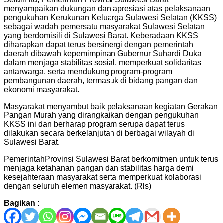
menyampaikan dukungan dan apresiasi atas pelaksanaan
pengukuhan Kerukunan Keluarga Sulawesi Selatan (KKSS)
sebagai wadah pemersatu masyarakat Sulawesi Selatan
yang berdomisili di Sulawesi Barat. Keberadaan KKSS
diharapkan dapat terus bersinergi dengan pemerintah
daerah dibawah kepemimpinan Gubernur Suhardi Duka
dalam menjaga stabilitas sosial, memperkuat solidaritas
antarwarga, serta mendukung program-program
pembangunan daerah, termasuk di bidang pangan dan
ekonomi masyarakat.
Masyarakat menyambut baik pelaksanaan kegiatan Gerakan
Pangan Murah yang dirangkaikan dengan pengukuhan
KKSS ini dan berharap program serupa dapat terus
dilakukan secara berkelanjutan di berbagai wilayah di
Sulawesi Barat.
PemerintahProvinsi Sulawesi Barat berkomitmen untuk terus
menjaga ketahanan pangan dan stabilitas harga demi
kesejahteraan masyarakat serta memperkuat kolaborasi
dengan seluruh elemen masyarakat. (Rls)
Bagikan :