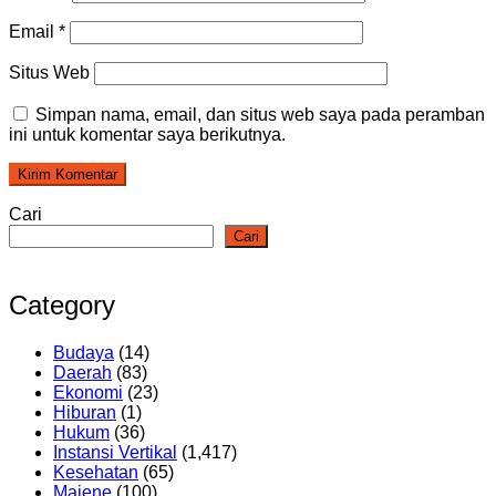
Email
*
Situs Web
Simpan nama, email, dan situs web saya pada peramban
ini untuk komentar saya berikutnya.
Cari
Cari
Category
Budaya
(14)
Daerah
(83)
Ekonomi
(23)
Hiburan
(1)
Hukum
(36)
Instansi Vertikal
(1,417)
Kesehatan
(65)
Majene
(100)