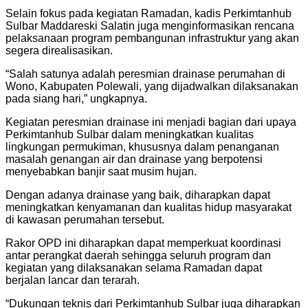
Selain fokus pada kegiatan Ramadan, kadis Perkimtanhub
Sulbar Maddareski Salatin juga menginformasikan rencana
pelaksanaan program pembangunan infrastruktur yang akan
segera direalisasikan.
“Salah satunya adalah peresmian drainase perumahan di
Wono, Kabupaten Polewali, yang dijadwalkan dilaksanakan
pada siang hari,” ungkapnya.
Kegiatan peresmian drainase ini menjadi bagian dari upaya
Perkimtanhub Sulbar dalam meningkatkan kualitas
lingkungan permukiman, khususnya dalam penanganan
masalah genangan air dan drainase yang berpotensi
menyebabkan banjir saat musim hujan.
Dengan adanya drainase yang baik, diharapkan dapat
meningkatkan kenyamanan dan kualitas hidup masyarakat
di kawasan perumahan tersebut.
Rakor OPD ini diharapkan dapat memperkuat koordinasi
antar perangkat daerah sehingga seluruh program dan
kegiatan yang dilaksanakan selama Ramadan dapat
berjalan lancar dan terarah.
“Dukungan teknis dari Perkimtanhub Sulbar juga diharapkan