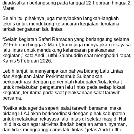
dijadwalkan berlangsung pada tanggal 22 Februari hingga 2
Maret.
Selain itu, pihaknya juga menyiapkan langkah-langkah
teknis untuk mendukung kelancaran kegiatan, terutama
terkait pengaturan lalu lintas.
“Selain kegiatan Safari Ramadan yang berlangsung selama
22 Februari hingga 2 Maret, kami juga menyiapkan rekayasa
lalu lintas untuk mendukung kelancaran pelaksanaan
kegiatan,” kata Andi Lutfhi Salahuddin saat menghadiri rapat,
Kamis 5 Februari 2026.
Lebih lanjut, ia menyampaikan bahwa bidang Lalu Lintas
dan Angkutan Jalan Perkimtanhub Sulbar akan
berkoordinasi dengan pemerintah kabupaten/kota terkait
untuk melakukan pengaturan lalu lintas pada setiap lokasi
kegiatan, terutama pada saat pelaksanaan salat tarawih
bersama.
“Ketika ada agenda seperti salat tarawih bersama, maka
bidang LLAJ akan berkoordinasi dengan pihak kabupaten
untuk melakukan rekayasa lalu lintas di sekitar masjid. Hal
ini dilakukan agar aktivitas ibadah berjalan aman, nyaman,
dan tidak mengganggu arus lalu lintas,” jelas Andi Lutfhi.