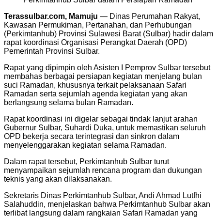
Terassulbar.com, Mamuju
— Dinas Perumahan Rakyat,
Kawasan Permukiman, Pertanahan, dan Perhubungan
(Perkimtanhub) Provinsi Sulawesi Barat (Sulbar) hadir dalam
rapat koordinasi Organisasi Perangkat Daerah (OPD)
Pemerintah Provinsi Sulbar.
Rapat yang dipimpin oleh Asisten I Pemprov Sulbar tersebut
membahas berbagai persiapan kegiatan menjelang bulan
suci Ramadan, khususnya terkait pelaksanaan Safari
Ramadan serta sejumlah agenda kegiatan yang akan
berlangsung selama bulan Ramadan.
Rapat koordinasi ini digelar sebagai tindak lanjut arahan
Gubernur Sulbar, Suhardi Duka, untuk memastikan seluruh
OPD bekerja secara terintegrasi dan sinkron dalam
menyelenggarakan kegiatan selama Ramadan.
Dalam rapat tersebut, Perkimtanhub Sulbar turut
menyampaikan sejumlah rencana program dan dukungan
teknis yang akan dilaksanakan.
Sekretaris Dinas Perkimtanhub Sulbar, Andi Ahmad Lutfhi
Salahuddin, menjelaskan bahwa Perkimtanhub Sulbar akan
terlibat langsung dalam rangkaian Safari Ramadan yang