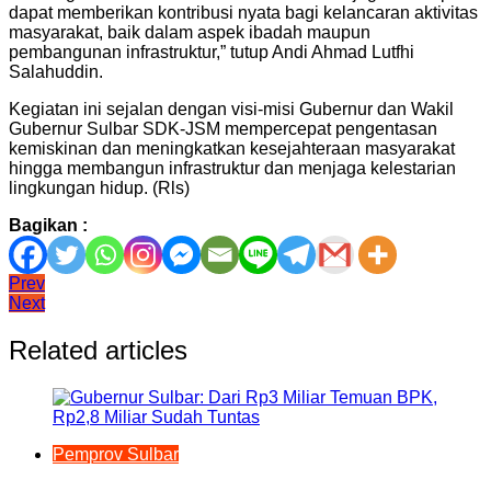
dapat memberikan kontribusi nyata bagi kelancaran aktivitas
masyarakat, baik dalam aspek ibadah maupun
pembangunan infrastruktur,” tutup Andi Ahmad Lutfhi
Salahuddin.
Kegiatan ini sejalan dengan visi-misi Gubernur dan Wakil
Gubernur Sulbar SDK-JSM mempercepat pengentasan
kemiskinan dan meningkatkan kesejahteraan masyarakat
hingga membangun infrastruktur dan menjaga kelestarian
lingkungan hidup. (Rls)
Bagikan :
Navigasi
Prev
Next
pos
Related articles
Pemprov Sulbar