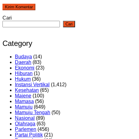
Cari
Cari
Category
Budaya
(14)
Daerah
(83)
Ekonomi
(23)
Hiburan
(1)
Hukum
(36)
Instansi Vertikal
(1,412)
Kesehatan
(65)
Majene
(100)
Mamasa
(56)
Mamuju
(649)
Mamuju Tengah
(50)
Nasional
(89)
Olahraga
(63)
Parlemen
(456)
Partai Politik
(21)