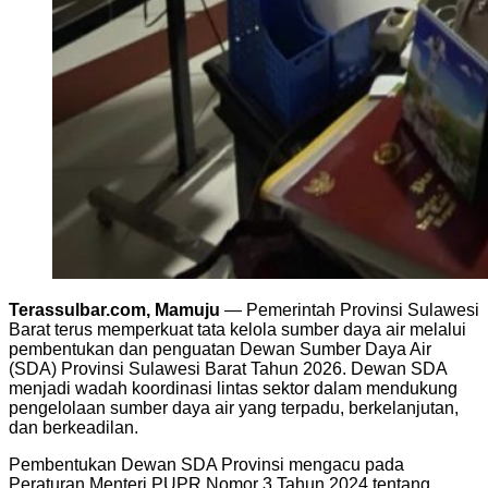
Terassulbar.com, Mamuju
— Pemerintah Provinsi Sulawesi
Barat terus memperkuat tata kelola sumber daya air melalui
pembentukan dan penguatan Dewan Sumber Daya Air
(SDA) Provinsi Sulawesi Barat Tahun 2026. Dewan SDA
menjadi wadah koordinasi lintas sektor dalam mendukung
pengelolaan sumber daya air yang terpadu, berkelanjutan,
dan berkeadilan.
Pembentukan Dewan SDA Provinsi mengacu pada
Peraturan Menteri PUPR Nomor 3 Tahun 2024 tentang