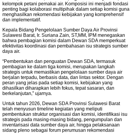
kelompok petani pemakai air. Komposisi ini menjadi fondasi
penting bagi kolaborasi multipihak dalam setiap komisi guna
menghasilkan rekomendasi kebijakan yang komprehensif
dan implementatif.
Kepala Bidang Pengelolaan Sumber Daya Air Provinsi
Sulawesi Barat, Ir. Suriana Zain, ST,MM, IPM menegaskan
bahwa pembagian komisi dalam Dewan SDA memperkuat
efektivitas koordinasi dan pembahasan isu strategis sumber
daya air.
“Pembentukan dan penguatan Dewan SDA, termasuk
pembagian ke dalam tiga komisi, merupakan langkah
strategis untuk memastikan pengelolaan sumber daya air
berjalan terpadu, berbasis data, dan lintas sektor. Dengan
peran yang jelas pada setiap komisi, kebijakan yang
dihasilkan diharapkan lebih fokus, tepat sasaran, dan
berkelanjutan,” ujarnya.
Untuk tahun 2026, Dewan SDA Provinsi Sulawesi Barat
telah menyusun timeline kegiatan yang meliputi
pembentukan struktur organisasi dan komisi, identifikasi isu
strategis pada masing-masing bidang, pengumpulan dan
inventarisasi data sumber daya air, hingga pelaksanaan
sidang pleno sebagai forum perumusan rekomendasi