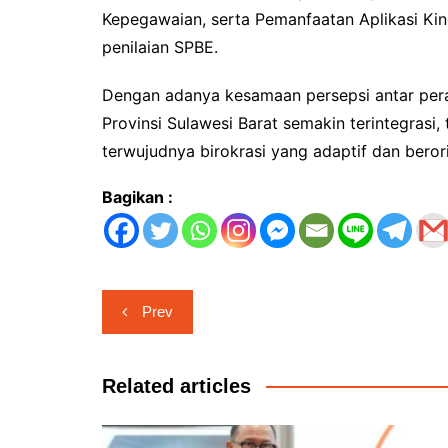
Kepegawaian, serta Pemanfaatan Aplikasi Kin
penilaian SPBE.
Dengan adanya kesamaan persepsi antar pera
Provinsi Sulawesi Barat semakin terintegrasi
terwujudnya birokrasi yang adaptif dan berori
Bagikan :
Navigasi
Prev
pos
Related articles