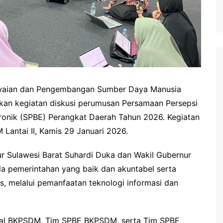
aian dan Pengembangan Sumber Daya Manusia
kan kegiatan diskusi perumusan Persamaan Persepsi
tronik (SPBE) Perangkat Daerah Tahun 2026. Kegiatan
Lantai II, Kamis 29 Januari 2026.
ur Sulawesi Barat Suhardi Duka dan Wakil Gubernur
la pemerintahan yang baik dan akuntabel serta
, melalui pemanfaatan teknologi informasi dan
ional BKPSDM, Tim SPBE BKPSDM, serta Tim SPBE