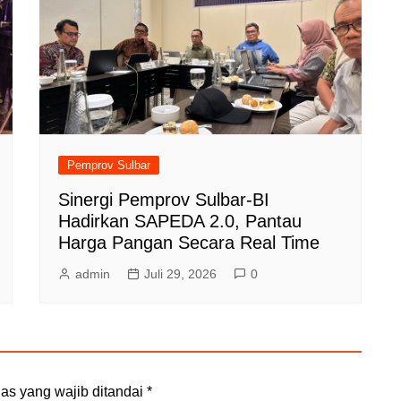
Pemprov Sulbar
Sinergi Pemprov Sulbar-BI
Hadirkan SAPEDA 2.0, Pantau
Harga Pangan Secara Real Time
admin
Juli 29, 2026
0
as yang wajib ditandai
*