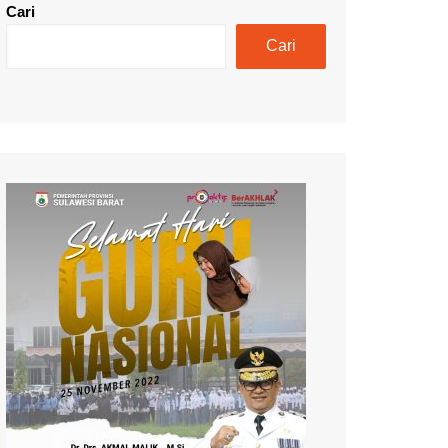
Cari
Cari