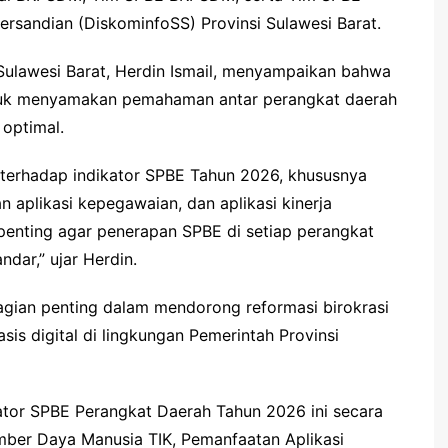
Persandian (DiskominfoSS) Provinsi Sulawesi Barat.
Sulawesi Barat, Herdin Ismail, menyampaikan bahwa
untuk menyamakan pemahaman antar perangkat daerah
optimal.
si terhadap indikator SPBE Tahun 2026, khususnya
aplikasi kepegawaian, dan aplikasi kinerja
penting agar penerapan SPBE di setiap perangkat
andar,” ujar Herdin.
gian penting dalam mendorong reformasi birokrasi
sis digital di lingkungan Pemerintah Provinsi
ator SPBE Perangkat Daerah Tahun 2026 ini secara
er Daya Manusia TIK, Pemanfaatan Aplikasi