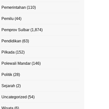
Pemerintahan
(110)
Pemilu
(44)
Pemprov Sulbar
(1,874)
Pendidikan
(63)
Pilkada
(152)
Polewali Mandar
(146)
Politik
(28)
Sejarah
(2)
Uncategorized
(54)
Wisata
(6)