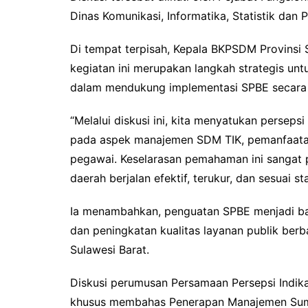
Dinas Komunikasi, Informatika, Statistik dan 
Di tempat terpisah, Kepala BKPSDM Provinsi 
kegiatan ini merupakan langkah strategis 
dalam mendukung implementasi SPBE secara 
“Melalui diskusi ini, kita menyatukan persep
pada aspek manajemen SDM TIK, pemanfaatan 
pegawai. Keselarasan pemahaman ini sangat 
daerah berjalan efektif, terukur, dan sesuai st
Ia menambahkan, penguatan SPBE menjadi ba
dan peningkatan kualitas layanan publik berba
Sulawesi Barat.
Diskusi perumusan Persamaan Persepsi Indik
khusus membahas Penerapan Manajemen Sumb