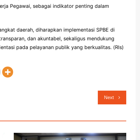
erja Pegawai, sebagai indikator penting dalam
ngkat daerah, diharapkan implementasi SPBE di
, transparan, dan akuntabel, sekaligus mendukung
entasi pada pelayanan publik yang berkualitas. (Rls)
Next