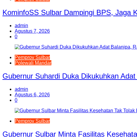
KominfoSS Sulbar Dampingi BPS, Jaga K
admin
Agustus 7, 2026
0
Pemprov Sulbar
Polewali Mandar
Gubernur Suhardi Duka Dikukuhkan Adat 
admin
Agustus 6, 2026
0
Pemprov Sulbar
Gubernur Sulbar Minta Fasilitas Keseha