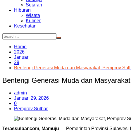
Sejarah
Hiburan
Wisata
Kuliner
Kesehatan
Home
2026
Januari
29
Bentengi Generasi Muda dan Masyarakat, Pemprov Sul
Bentengi Generasi Muda dan Masyarakat
admin
Januari 29, 2026
0
Pemprov Sulbar
Terassulbar.com, Mamuju
— Pemerintah Provinsi Sulawesi 