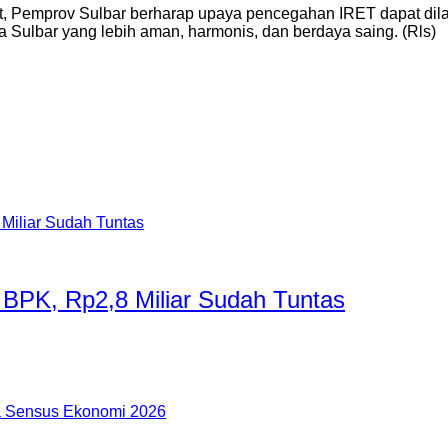
epat, Pemprov Sulbar berharap upaya pencegahan IRET dapat dil
 Sulbar yang lebih aman, harmonis, dan berdaya saing. (Rls)
 BPK, Rp2,8 Miliar Sudah Tuntas