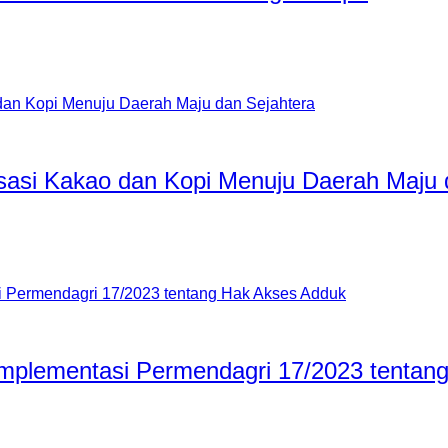
isasi Kakao dan Kopi Menuju Daerah Maju 
 Implementasi Permendagri 17/2023 tenta