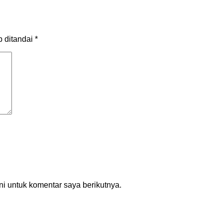
b ditandai
*
i untuk komentar saya berikutnya.