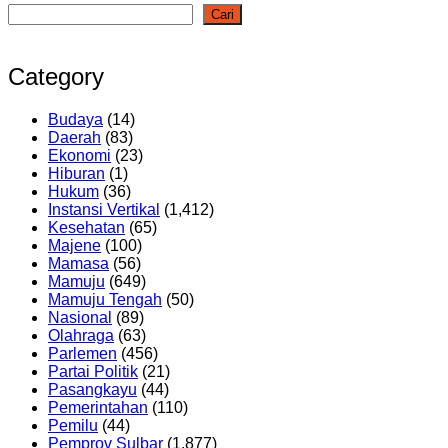
Cari
Category
Budaya
(14)
Daerah
(83)
Ekonomi
(23)
Hiburan
(1)
Hukum
(36)
Instansi Vertikal
(1,412)
Kesehatan
(65)
Majene
(100)
Mamasa
(56)
Mamuju
(649)
Mamuju Tengah
(50)
Nasional
(89)
Olahraga
(63)
Parlemen
(456)
Partai Politik
(21)
Pasangkayu
(44)
Pemerintahan
(110)
Pemilu
(44)
Pemprov Sulbar
(1,877)