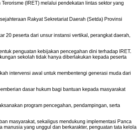
erorisme (IRET) melalui pendekatan lintas sektor yang
sejahteraan Rakyat Sekretariat Daerah (Setda) Provinsi
 20 peserta dari unsur instansi vertikal, perangkat daerah,
bentuk penguatan kebijakan pencegahan dini terhadap IRET.
gkungan sekolah tidak hanya diberlakukan kepada peserta
gkah intervensi awal untuk membentengi generasi muda dari
pemberian dasar hukum bagi bantuan kepada masyarakat
elaksanakan program pencegahan, pendampingan, serta
rtiban masyarakat, sekaligus mendukung implementasi Panca
manusia yang unggul dan berkarakter, penguatan tata kelola