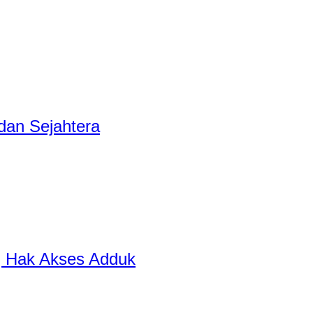
dan Sejahtera
ng Hak Akses Adduk