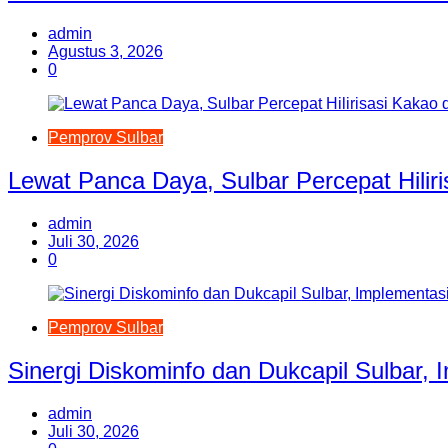
admin
Agustus 3, 2026
0
Pemprov Sulbar
Lewat Panca Daya, Sulbar Percepat Hilir
admin
Juli 30, 2026
0
Pemprov Sulbar
Sinergi Diskominfo dan Dukcapil Sulbar,
admin
Juli 30, 2026