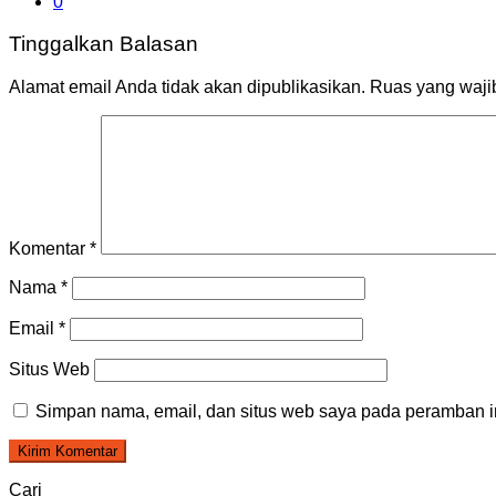
0
Tinggalkan Balasan
Alamat email Anda tidak akan dipublikasikan.
Ruas yang waji
Komentar
*
Nama
*
Email
*
Situs Web
Simpan nama, email, dan situs web saya pada peramban in
Cari