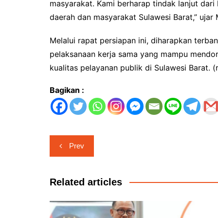
masyarakat. Kami berharap tindak lanjut dari
daerah dan masyarakat Sulawesi Barat,” ujar 
Melalui rapat persiapan ini, diharapkan ter
pelaksanaan kerja sama yang mampu mendo
kualitas pelayanan publik di Sulawesi Barat. (r
Bagikan :
Navigasi
Prev
pos
Related articles