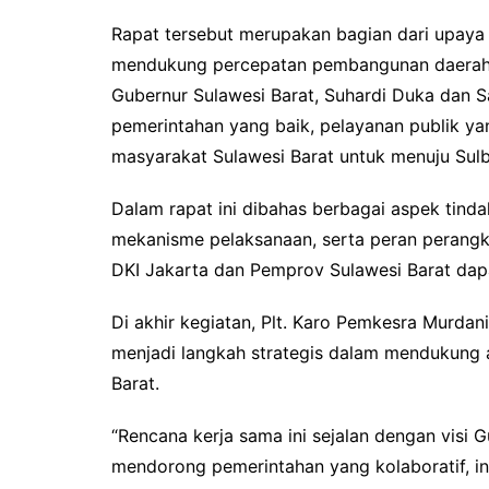
Rapat tersebut merupakan bagian dari upaya
mendukung percepatan pembangunan daerah y
Gubernur Sulawesi Barat, Suhardi Duka dan S
pemerintahan yang baik, pelayanan publik yan
masyarakat Sulawesi Barat untuk menuju Sulb
Dalam rapat ini dibahas berbagai aspek tinda
mekanisme pelaksanaan, serta peran perangk
DKI Jakarta dan Pemprov Sulawesi Barat dapat 
Di akhir kegiatan, Plt. Karo Pemkesra Murda
menjadi langkah strategis dalam mendukung
Barat.
“Rencana kerja sama ini sejalan dengan visi 
mendorong pemerintahan yang kolaboratif, ino