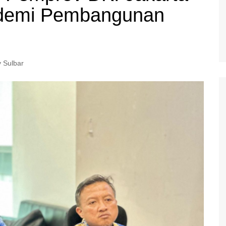
 demi Pembangunan
 Sulbar