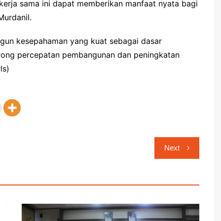
 kerja sama ini dapat memberikan manfaat nyata bagi
Murdanil.
bangun kesepahaman yang kuat sebagai dasar
rong percepatan pembangunan dan peningkatan
ls)
Next