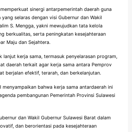
 memperkuat sinergi antarpemerintah daerah guna
ang selaras dengan visi Gubernur dan Wakil
alim S. Mengga, yakni mewujudkan tata kelola
g berkualitas, serta peningkatan kesejahteraan
ar Maju dan Sejahtera.
k lanjut kerja sama, termasuk penyelarasan program,
at daerah terkait agar kerja sama antara Pemprov
berjalan efektif, terarah, dan berkelanjutan.
nil menyampaikan bahwa kerja sama antardaerah ini
 agenda pembangunan Pemerintah Provinsi Sulawesi
Gubernur dan Wakil Gubernur Sulawesi Barat dalam
vatif, dan berorientasi pada kesejahteraan