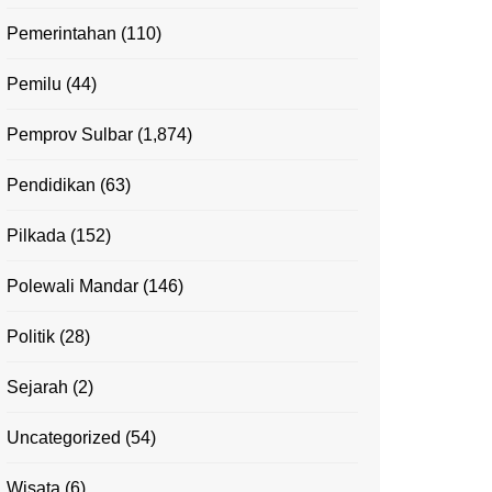
Pemerintahan
(110)
Pemilu
(44)
Pemprov Sulbar
(1,874)
Pendidikan
(63)
Pilkada
(152)
Polewali Mandar
(146)
Politik
(28)
Sejarah
(2)
Uncategorized
(54)
Wisata
(6)