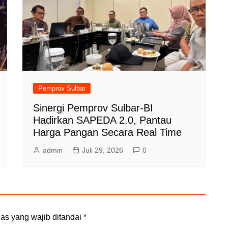
Pemprov Sulbar
Sinergi Pemprov Sulbar-BI
Hadirkan SAPEDA 2.0, Pantau
Harga Pangan Secara Real Time
admin
Juli 29, 2026
0
as yang wajib ditandai
*