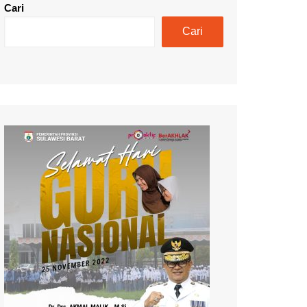
Cari
Cari