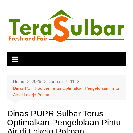
Skip
to
content
Home
2026
Januari
11
Dinas PUPR Sulbar Terus Optimalkan Pengelolaan Pintu
Air di Lakejo Polman
Dinas PUPR Sulbar Terus
Optimalkan Pengelolaan Pintu
Air di Lakejo Polman