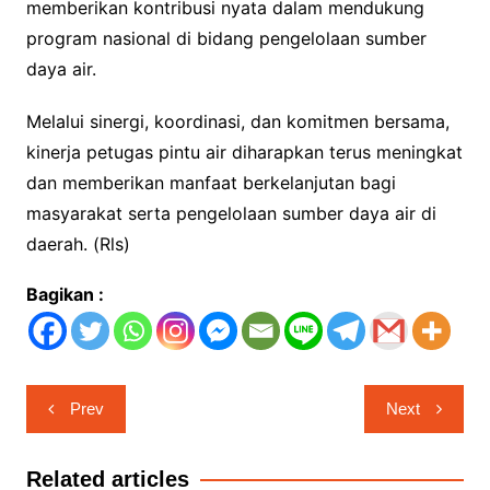
memberikan kontribusi nyata dalam mendukung
program nasional di bidang pengelolaan sumber
daya air.
Melalui sinergi, koordinasi, dan komitmen bersama,
kinerja petugas pintu air diharapkan terus meningkat
dan memberikan manfaat berkelanjutan bagi
masyarakat serta pengelolaan sumber daya air di
daerah. (Rls)
Bagikan :
Navigasi
Prev
Next
pos
Related articles