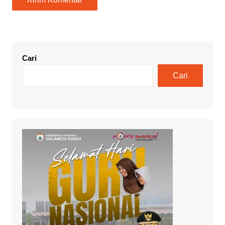
Cari
Cari